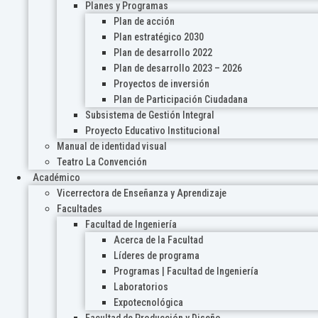
Planes y Programas
Plan de acción
Plan estratégico 2030
Plan de desarrollo 2022
Plan de desarrollo 2023 – 2026
Proyectos de inversión
Plan de Participación Ciudadana
Subsistema de Gestión Integral
Proyecto Educativo Institucional
Manual de identidad visual
Teatro La Convención
Académico
Vicerrectora de Enseñanza y Aprendizaje
Facultades
Facultad de Ingeniería
Acerca de la Facultad
Líderes de programa
Programas | Facultad de Ingeniería
Laboratorios
Expotecnológica
Facultad de Producción y Diseño