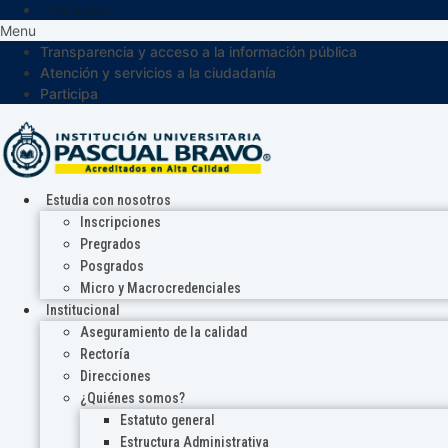
Participa
Menu
Transparencia y acceso a la información pública
Atención y servicios a la ciudadanía
Participa
Estudia con nosotros
Inscripciones
Pregrados
Posgrados
Micro y Macrocredenciales
Institucional
Aseguramiento de la calidad
Rectoría
Direcciones
¿Quiénes somos?
Estatuto general
Estructura Administrativa