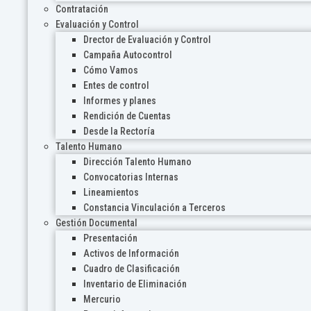
Contratación
Evaluación y Control
Drector de Evaluación y Control
Campaña Autocontrol
Cómo Vamos
Entes de control
Informes y planes
Rendición de Cuentas
Desde la Rectoría
Talento Humano
Dirección Talento Humano
Convocatorias Internas
Lineamientos
Constancia Vinculación a Terceros
Gestión Documental
Presentación
Activos de Información
Cuadro de Clasificación
Inventario de Eliminación
Mercurio