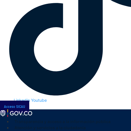
Linkedin
Youtube
Acceso SICAU
Transparencia y acceso a la información pública
Atención y servicios a la ciudadanía