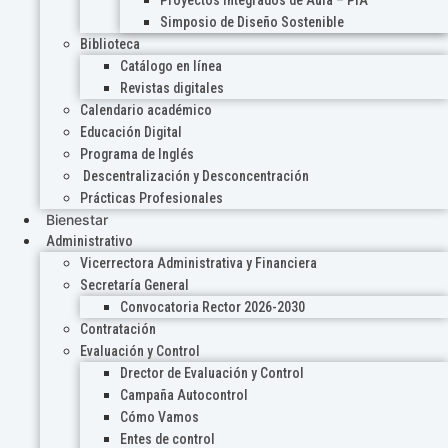
Proyectos Integrados de Aula – PIA
Simposio de Diseño Sostenible
Biblioteca
Catálogo en línea
Revistas digitales
Calendario académico
Educación Digital
Programa de Inglés
Descentralización y Desconcentración
Prácticas Profesionales
Bienestar
Administrativo
Vicerrectora Administrativa y Financiera
Secretaría General
Convocatoria Rector 2026-2030
Contratación
Evaluación y Control
Drector de Evaluación y Control
Campaña Autocontrol
Cómo Vamos
Entes de control