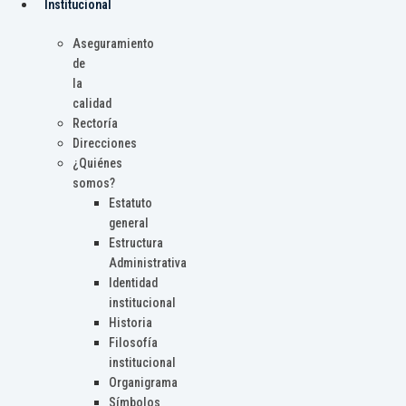
Institucional
Aseguramiento
de
la
calidad
Rectoría
Direcciones
¿Quiénes
somos?
Estatuto
general
Estructura
Administrativa
Identidad
institucional
Historia
Filosofía
institucional
Organigrama
Símbolos