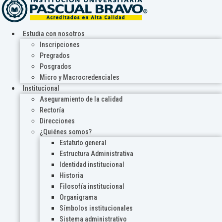
Estudia con nosotros
Inscripciones
Pregrados
Posgrados
Micro y Macrocredenciales
Institucional
Aseguramiento de la calidad
Rectoría
Direcciones
¿Quiénes somos?
Estatuto general
Estructura Administrativa
Identidad institucional
Historia
Filosofía institucional
Organigrama
Símbolos institucionales
Sistema administrativo