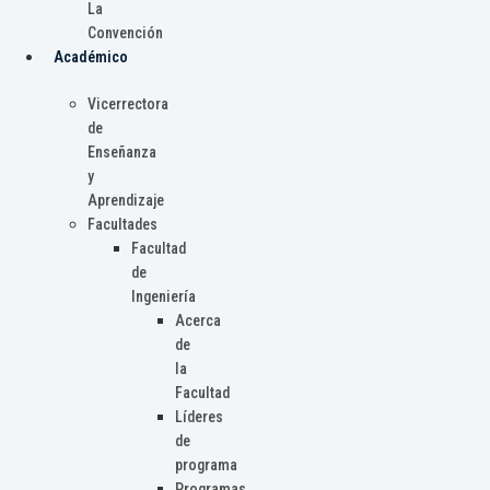
La
Convención
Académico
Vicerrectora
de
Enseñanza
y
Aprendizaje
Facultades
Facultad
de
Ingeniería
Acerca
de
la
Facultad
Líderes
de
programa
Programas