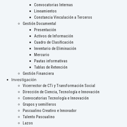
Convocatorias Internas
Lineamientos
Constancia Vinculación a Terceros
Gestión Documental
Presentación
Activos de Información
Cuadro de Clasificación
Inventario de Eliminación
Mercurio
Pautas informativas
Tablas de Retención
Gestión Financiera
Investigación
Vicerrector de CTi y Transformación Social
Dirección de Ciencia, Tecnología e Innovación
Convocatorias Tecnología e Innovación
Grupos y semilleros
Pascualino Creativo e Innovador
Talento Pascualino
Lazos