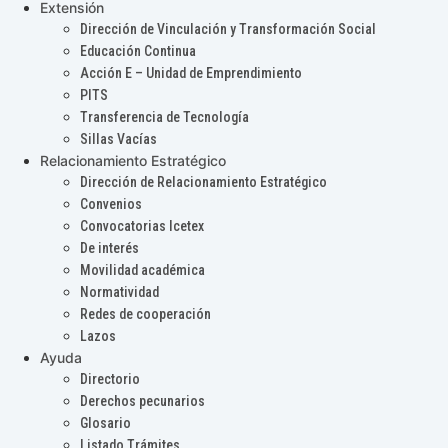
Extensión
Dirección de Vinculación y Transformación Social
Educación Continua
Acción E – Unidad de Emprendimiento
PITS
Transferencia de Tecnología
Sillas Vacías
Relacionamiento Estratégico
Dirección de Relacionamiento Estratégico
Convenios
Convocatorias Icetex
De interés
Movilidad académica
Normatividad
Redes de cooperación
Lazos
Ayuda
Directorio
Derechos pecunarios
Glosario
Listado Trámites