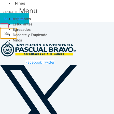
Niños
Menu
Aspirantes
Acceso SICAU
Estudiantes
Egresados
Docente y Empleado
Niños
Facebook
Twitter