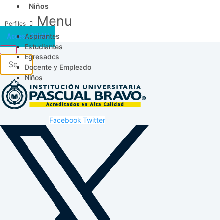
Niños
Menu
Aspirantes
Acceso SICAU
Estudiantes
Egresados
Docente y Empleado
Niños
Facebook
Twitter