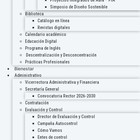
Proyectos Integrados de Aula – PIA
Simposio de Diseño Sostenible
Biblioteca
Catálogo en línea
Revistas digitales
Calendario académico
Educación Digital
Programa de Inglés
Descentralización y Desconcentración
Prácticas Profesionales
Bienestar
Administrativo
Vicerrectora Administrativa y Financiera
Secretaría General
Convocatoria Rector 2026-2030
Contratación
Evaluación y Control
Drector de Evaluación y Control
Campaña Autocontrol
Cómo Vamos
Entes de control