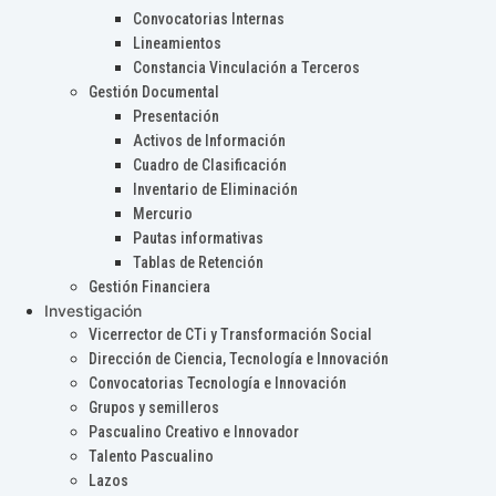
Convocatorias Internas
Lineamientos
Constancia Vinculación a Terceros
Gestión Documental
Presentación
Activos de Información
Cuadro de Clasificación
Inventario de Eliminación
Mercurio
Pautas informativas
Tablas de Retención
Gestión Financiera
Investigación
Vicerrector de CTi y Transformación Social
Dirección de Ciencia, Tecnología e Innovación
Convocatorias Tecnología e Innovación
Grupos y semilleros
Pascualino Creativo e Innovador
Talento Pascualino
Lazos