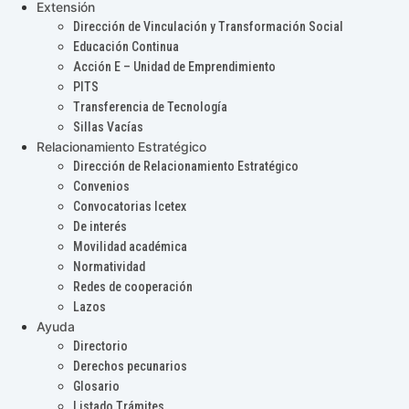
Extensión
Dirección de Vinculación y Transformación Social
Educación Continua
Acción E – Unidad de Emprendimiento
PITS
Transferencia de Tecnología
Sillas Vacías
Relacionamiento Estratégico
Dirección de Relacionamiento Estratégico
Convenios
Convocatorias Icetex
De interés
Movilidad académica
Normatividad
Redes de cooperación
Lazos
Ayuda
Directorio
Derechos pecunarios
Glosario
Listado Trámites