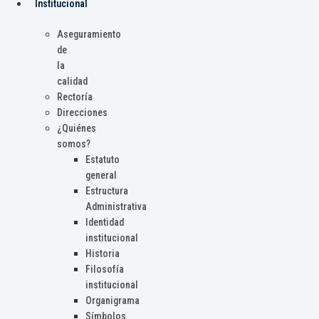
Institucional
Aseguramiento
de
la
calidad
Rectoría
Direcciones
¿Quiénes
somos?
Estatuto
general
Estructura
Administrativa
Identidad
institucional
Historia
Filosofía
institucional
Organigrama
Símbolos