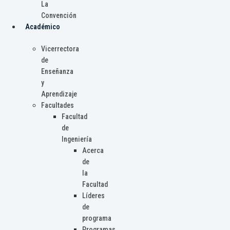
La
Convención
Académico
Vicerrectora
de
Enseñanza
y
Aprendizaje
Facultades
Facultad
de
Ingeniería
Acerca
de
la
Facultad
Líderes
de
programa
Programas