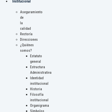
Institucional
Aseguramiento
de
la
calidad
Rectoría
Direcciones
¿Quiénes
somos?
Estatuto
general
Estructura
Administrativa
Identidad
institucional
Historia
Filosofía
institucional
Organigrama
Símbolos