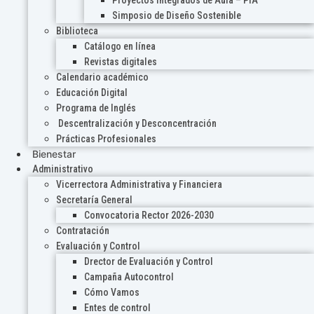
Proyectos Integrados de Aula – PIA
Simposio de Diseño Sostenible
Biblioteca
Catálogo en línea
Revistas digitales
Calendario académico
Educación Digital
Programa de Inglés
Descentralización y Desconcentración
Prácticas Profesionales
Bienestar
Administrativo
Vicerrectora Administrativa y Financiera
Secretaría General
Convocatoria Rector 2026-2030
Contratación
Evaluación y Control
Drector de Evaluación y Control
Campaña Autocontrol
Cómo Vamos
Entes de control