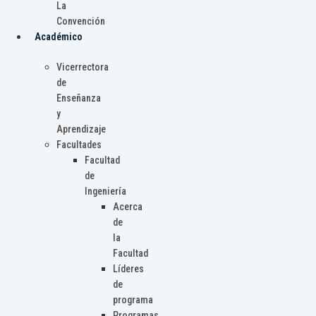
La
Convención
Académico
Vicerrectora
de
Enseñanza
y
Aprendizaje
Facultades
Facultad
de
Ingeniería
Acerca
de
la
Facultad
Líderes
de
programa
Programas