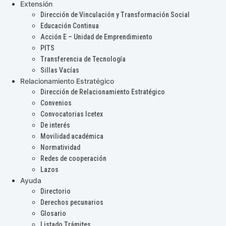
Extensión
Dirección de Vinculación y Transformación Social
Educación Continua
Acción E – Unidad de Emprendimiento
PITS
Transferencia de Tecnología
Sillas Vacías
Relacionamiento Estratégico
Dirección de Relacionamiento Estratégico
Convenios
Convocatorias Icetex
De interés
Movilidad académica
Normatividad
Redes de cooperación
Lazos
Ayuda
Directorio
Derechos pecunarios
Glosario
Listado Trámites