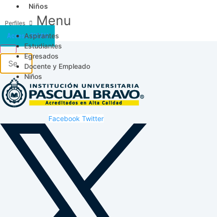
Niños
Menu
Aspirantes
Acceso SICAU
Estudiantes
Egresados
Docente y Empleado
Niños
Facebook
Twitter