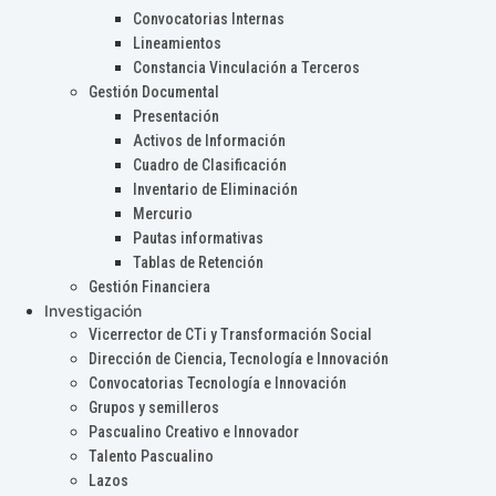
Convocatorias Internas
Lineamientos
Constancia Vinculación a Terceros
Gestión Documental
Presentación
Activos de Información
Cuadro de Clasificación
Inventario de Eliminación
Mercurio
Pautas informativas
Tablas de Retención
Gestión Financiera
Investigación
Vicerrector de CTi y Transformación Social
Dirección de Ciencia, Tecnología e Innovación
Convocatorias Tecnología e Innovación
Grupos y semilleros
Pascualino Creativo e Innovador
Talento Pascualino
Lazos