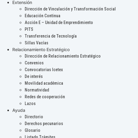
Extensión
Dirección de Vinculación y Transformación Social
Educación Continua
Acción E – Unidad de Emprendimiento
PITS
Transferencia de Tecnología
Sillas Vacías
Relacionamiento Estratégico
Dirección de Relacionamiento Estratégico
Convenios
Convocatorias Icetex
De interés
Movilidad académica
Normatividad
Redes de cooperación
Lazos
Ayuda
Directorio
Derechos pecunarios
Glosario
Listado Trámites