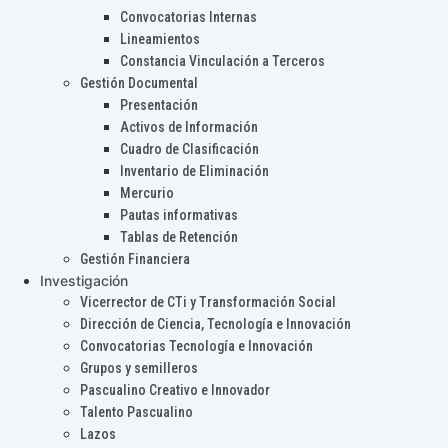
Convocatorias Internas
Lineamientos
Constancia Vinculación a Terceros
Gestión Documental
Presentación
Activos de Información
Cuadro de Clasificación
Inventario de Eliminación
Mercurio
Pautas informativas
Tablas de Retención
Gestión Financiera
Investigación
Vicerrector de CTi y Transformación Social
Dirección de Ciencia, Tecnología e Innovación
Convocatorias Tecnología e Innovación
Grupos y semilleros
Pascualino Creativo e Innovador
Talento Pascualino
Lazos