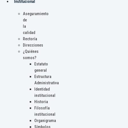
Institucional
Aseguramiento
de
la
calidad
Rectoría
Direcciones
¿Quiénes
somos?
Estatuto
general
Estructura
Administrativa
Identidad
institucional
Historia
Filosofía
institucional
Organigrama
Símbolos