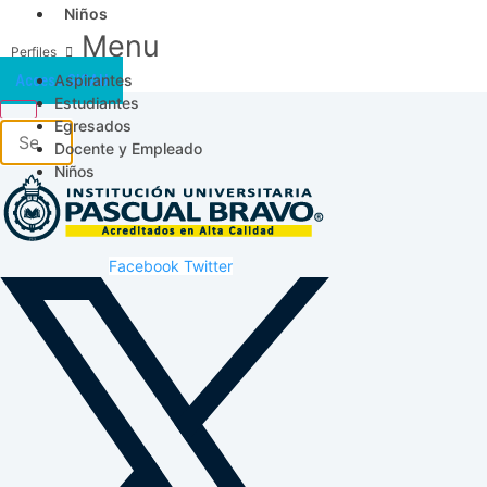
Niños
Menu
Aspirantes
Acceso SICAU
Estudiantes
Egresados
Docente y Empleado
Niños
Facebook
Twitter