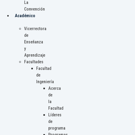
La
Convención
Académico
Vicerrectora
de
Enseñanza
y
Aprendizaje
Facultades
Facultad
de
Ingeniería
Acerca
de
la
Facultad
Líderes
de
programa
Programas