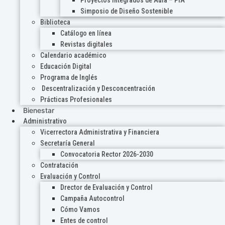
Proyectos Integrados de Aula – PIA
Simposio de Diseño Sostenible
Biblioteca
Catálogo en línea
Revistas digitales
Calendario académico
Educación Digital
Programa de Inglés
Descentralización y Desconcentración
Prácticas Profesionales
Bienestar
Administrativo
Vicerrectora Administrativa y Financiera
Secretaría General
Convocatoria Rector 2026-2030
Contratación
Evaluación y Control
Drector de Evaluación y Control
Campaña Autocontrol
Cómo Vamos
Entes de control