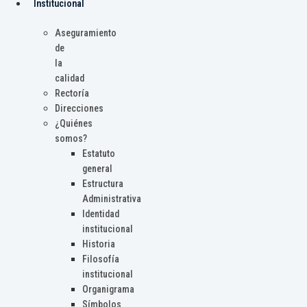
Institucional
Aseguramiento
de
la
calidad
Rectoría
Direcciones
¿Quiénes
somos?
Estatuto
general
Estructura
Administrativa
Identidad
institucional
Historia
Filosofía
institucional
Organigrama
Símbolos