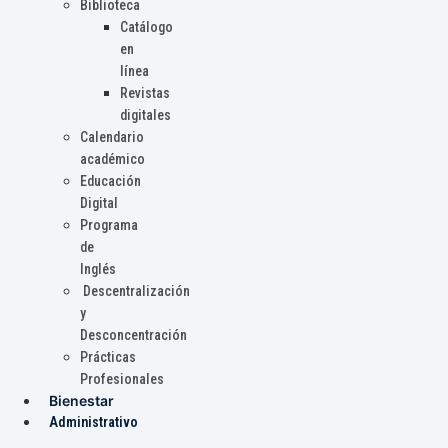
Biblioteca
Catálogo
en
línea
Revistas
digitales
Calendario
académico
Educación
Digital
Programa
de
Inglés
Descentralización
y
Desconcentración
Prácticas
Profesionales
Bienestar
Administrativo