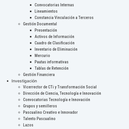
Convocatorias Internas
Lineamientos
Constancia Vinculación a Terceros
Gestión Documental
Presentación
Activos de Información
Cuadro de Clasificación
Inventario de Eliminación
Mercurio
Pautas informativas
Tablas de Retención
Gestión Financiera
Investigación
Vicerrector de CTi y Transformación Social
Dirección de Ciencia, Tecnología e Innovación
Convocatorias Tecnología e Innovación
Grupos y semilleros
Pascualino Creativo e Innovador
Talento Pascualino
Lazos