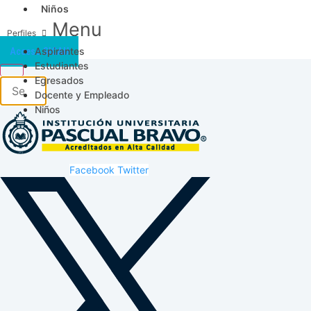
Niños
Menu
Aspirantes
Acceso SICAU
Estudiantes
Egresados
Docente y Empleado
Niños
Facebook
Twitter