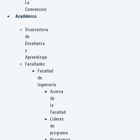
La
Convención
Académico
Vicerrectora
de
Enseñanza
y
Aprendizaje
Facultades
Facultad
de
Ingeniería
Acerca
de
la
Facultad
Líderes
de
programa
Programas