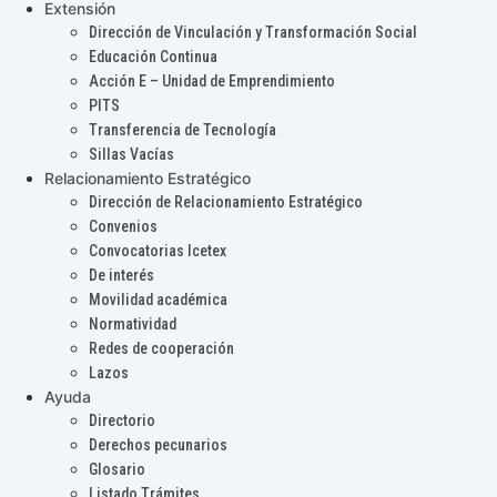
Extensión
Dirección de Vinculación y Transformación Social
Educación Continua
Acción E – Unidad de Emprendimiento
PITS
Transferencia de Tecnología
Sillas Vacías
Relacionamiento Estratégico
Dirección de Relacionamiento Estratégico
Convenios
Convocatorias Icetex
De interés
Movilidad académica
Normatividad
Redes de cooperación
Lazos
Ayuda
Directorio
Derechos pecunarios
Glosario
Listado Trámites