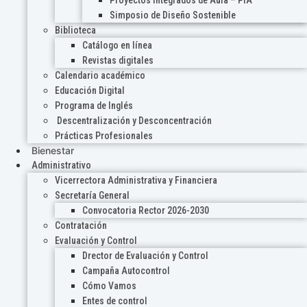
Proyectos Integrados de Aula – PIA
Simposio de Diseño Sostenible
Biblioteca
Catálogo en línea
Revistas digitales
Calendario académico
Educación Digital
Programa de Inglés
Descentralización y Desconcentración
Prácticas Profesionales
Bienestar
Administrativo
Vicerrectora Administrativa y Financiera
Secretaría General
Convocatoria Rector 2026-2030
Contratación
Evaluación y Control
Drector de Evaluación y Control
Campaña Autocontrol
Cómo Vamos
Entes de control