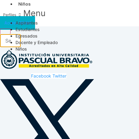
Niños
Menu
Aspirantes
Acceso SICAU
Estudiantes
Egresados
Docente y Empleado
Niños
Facebook
Twitter