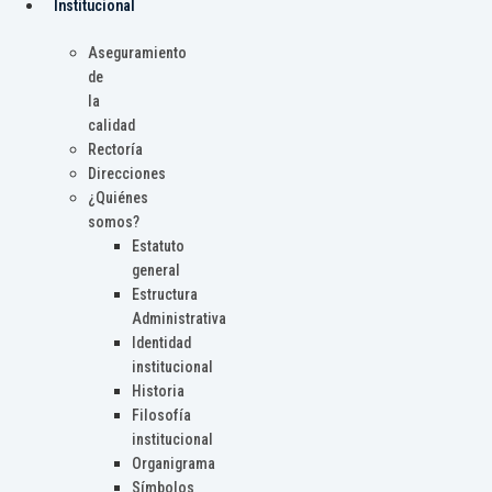
Institucional
Aseguramiento
de
la
calidad
Rectoría
Direcciones
¿Quiénes
somos?
Estatuto
general
Estructura
Administrativa
Identidad
institucional
Historia
Filosofía
institucional
Organigrama
Símbolos