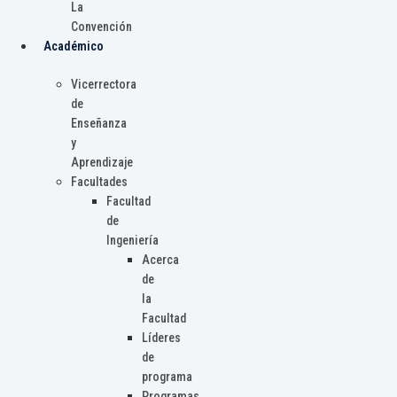
La
Convención
Académico
Vicerrectora
de
Enseñanza
y
Aprendizaje
Facultades
Facultad
de
Ingeniería
Acerca
de
la
Facultad
Líderes
de
programa
Programas