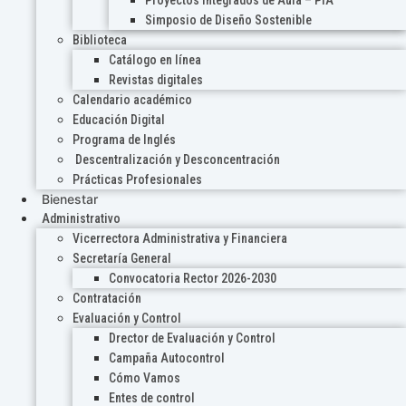
Proyectos Integrados de Aula – PIA
Simposio de Diseño Sostenible
Biblioteca
Catálogo en línea
Revistas digitales
Calendario académico
Educación Digital
Programa de Inglés
Descentralización y Desconcentración
Prácticas Profesionales
Bienestar
Administrativo
Vicerrectora Administrativa y Financiera
Secretaría General
Convocatoria Rector 2026-2030
Contratación
Evaluación y Control
Drector de Evaluación y Control
Campaña Autocontrol
Cómo Vamos
Entes de control