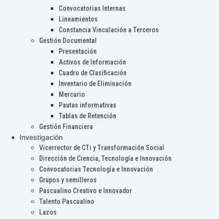
Convocatorias Internas
Lineamientos
Constancia Vinculación a Terceros
Gestión Documental
Presentación
Activos de Información
Cuadro de Clasificación
Inventario de Eliminación
Mercurio
Pautas informativas
Tablas de Retención
Gestión Financiera
Investigación
Vicerrector de CTi y Transformación Social
Dirección de Ciencia, Tecnología e Innovación
Convocatorias Tecnología e Innovación
Grupos y semilleros
Pascualino Creativo e Innovador
Talento Pascualino
Lazos