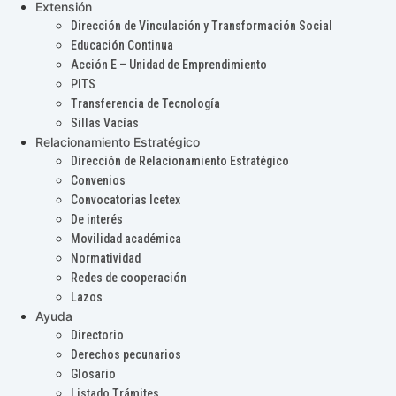
Extensión
Dirección de Vinculación y Transformación Social
Educación Continua
Acción E – Unidad de Emprendimiento
PITS
Transferencia de Tecnología
Sillas Vacías
Relacionamiento Estratégico
Dirección de Relacionamiento Estratégico
Convenios
Convocatorias Icetex
De interés
Movilidad académica
Normatividad
Redes de cooperación
Lazos
Ayuda
Directorio
Derechos pecunarios
Glosario
Listado Trámites