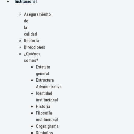
Institucional
Aseguramiento
de
la
calidad
Rectoría
Direcciones
¿Quiénes
somos?
Estatuto
general
Estructura
Administrativa
Identidad
institucional
Historia
Filosofía
institucional
Organigrama
Símbolos