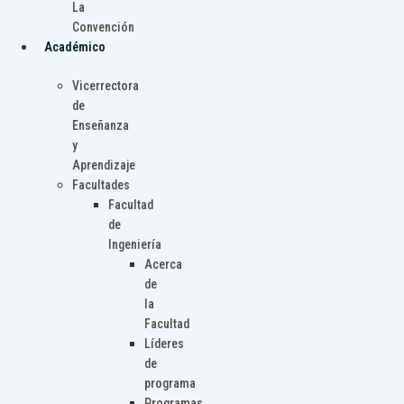
La
Convención
Académico
Vicerrectora
de
Enseñanza
y
Aprendizaje
Facultades
Facultad
de
Ingeniería
Acerca
de
la
Facultad
Líderes
de
programa
Programas