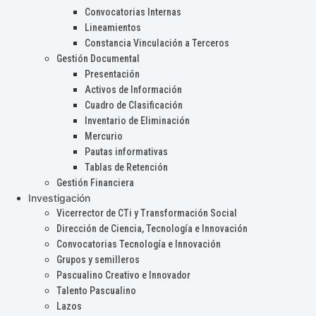
Convocatorias Internas
Lineamientos
Constancia Vinculación a Terceros
Gestión Documental
Presentación
Activos de Información
Cuadro de Clasificación
Inventario de Eliminación
Mercurio
Pautas informativas
Tablas de Retención
Gestión Financiera
Investigación
Vicerrector de CTi y Transformación Social
Dirección de Ciencia, Tecnología e Innovación
Convocatorias Tecnología e Innovación
Grupos y semilleros
Pascualino Creativo e Innovador
Talento Pascualino
Lazos