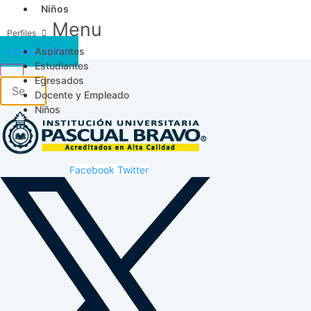
Niños
Menu
Aspirantes
Acceso SICAU
Estudiantes
Egresados
Docente y Empleado
Niños
Facebook
Twitter