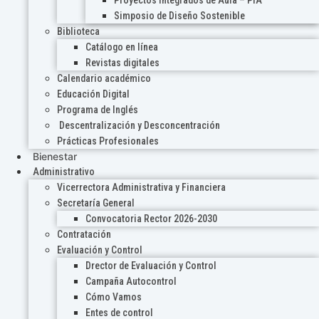
Proyectos Integrados de Aula – PIA
Simposio de Diseño Sostenible
Biblioteca
Catálogo en línea
Revistas digitales
Calendario académico
Educación Digital
Programa de Inglés
Descentralización y Desconcentración
Prácticas Profesionales
Bienestar
Administrativo
Vicerrectora Administrativa y Financiera
Secretaría General
Convocatoria Rector 2026-2030
Contratación
Evaluación y Control
Drector de Evaluación y Control
Campaña Autocontrol
Cómo Vamos
Entes de control