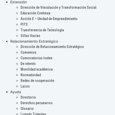
Extensión
Dirección de Vinculación y Transformación Social
Educación Continua
Acción E – Unidad de Emprendimiento
PITS
Transferencia de Tecnología
Sillas Vacías
Relacionamiento Estratégico
Dirección de Relacionamiento Estratégico
Convenios
Convocatorias Icetex
De interés
Movilidad académica
Normatividad
Redes de cooperación
Lazos
Ayuda
Directorio
Derechos pecunarios
Glosario
Listado Trámites