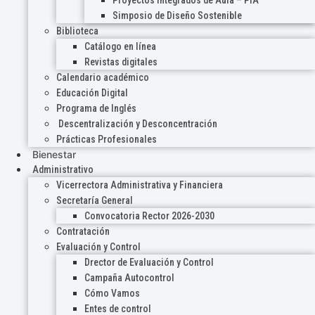
Proyectos Integrados de Aula – PIA
Simposio de Diseño Sostenible
Biblioteca
Catálogo en línea
Revistas digitales
Calendario académico
Educación Digital
Programa de Inglés
Descentralización y Desconcentración
Prácticas Profesionales
Bienestar
Administrativo
Vicerrectora Administrativa y Financiera
Secretaría General
Convocatoria Rector 2026-2030
Contratación
Evaluación y Control
Drector de Evaluación y Control
Campaña Autocontrol
Cómo Vamos
Entes de control