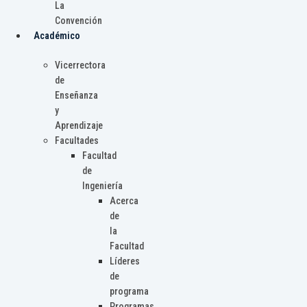
La
Convención
Académico
Vicerrectora
de
Enseñanza
y
Aprendizaje
Facultades
Facultad
de
Ingeniería
Acerca
de
la
Facultad
Líderes
de
programa
Programas