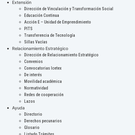
Extensión
Dirección de Vinculación y Transformación Social
Educación Continua
Acción E – Unidad de Emprendimiento
PITS
Transferencia de Tecnología
Sillas Vacías
Relacionamiento Estratégico
Dirección de Relacionamiento Estratégico
Convenios
Convocatorias Icetex
De interés
Movilidad académica
Normatividad
Redes de cooperación
Lazos
Ayuda
Directorio
Derechos pecunarios
Glosario
Listado Trámites