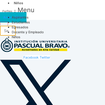
Niños
Menu
Aspirantes
Acceso SICAU
Estudiantes
Egresados
Docente y Empleado
Niños
Facebook
Twitter