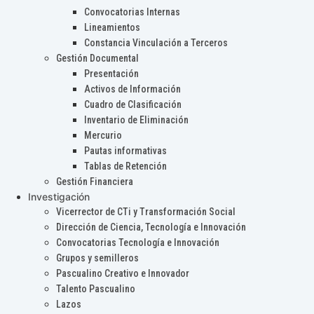
Convocatorias Internas
Lineamientos
Constancia Vinculación a Terceros
Gestión Documental
Presentación
Activos de Información
Cuadro de Clasificación
Inventario de Eliminación
Mercurio
Pautas informativas
Tablas de Retención
Gestión Financiera
Investigación
Vicerrector de CTi y Transformación Social
Dirección de Ciencia, Tecnología e Innovación
Convocatorias Tecnología e Innovación
Grupos y semilleros
Pascualino Creativo e Innovador
Talento Pascualino
Lazos