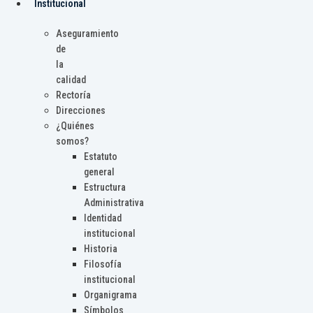
Institucional
Aseguramiento
de
la
calidad
Rectoría
Direcciones
¿Quiénes
somos?
Estatuto
general
Estructura
Administrativa
Identidad
institucional
Historia
Filosofía
institucional
Organigrama
Símbolos