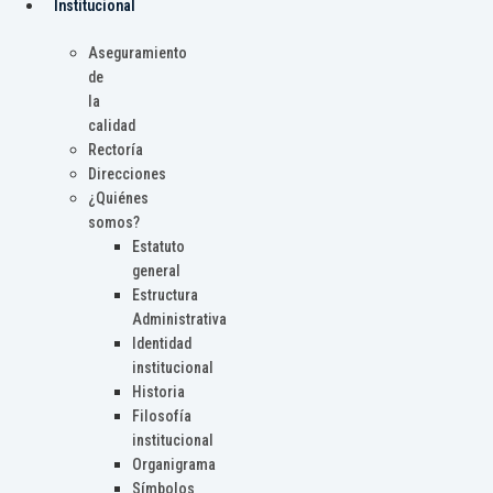
Institucional
Aseguramiento
de
la
calidad
Rectoría
Direcciones
¿Quiénes
somos?
Estatuto
general
Estructura
Administrativa
Identidad
institucional
Historia
Filosofía
institucional
Organigrama
Símbolos