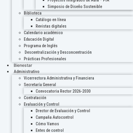
Proyectos Integrados de Aula – PIA
Simposio de Diseño Sostenible
Biblioteca
Catálogo en línea
Revistas digitales
Calendario académico
Educación Digital
Programa de Inglés
Descentralización y Desconcentración
Prácticas Profesionales
Bienestar
Administrativo
Vicerrectora Administrativa y Financiera
Secretaría General
Convocatoria Rector 2026-2030
Contratación
Evaluación y Control
Drector de Evaluación y Control
Campaña Autocontrol
Cómo Vamos
Entes de control