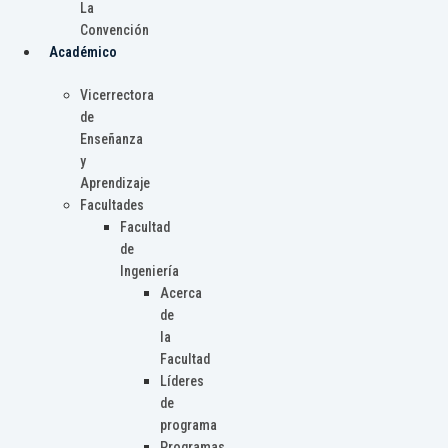
La
Convención
Académico
Vicerrectora
de
Enseñanza
y
Aprendizaje
Facultades
Facultad
de
Ingeniería
Acerca
de
la
Facultad
Líderes
de
programa
Programas