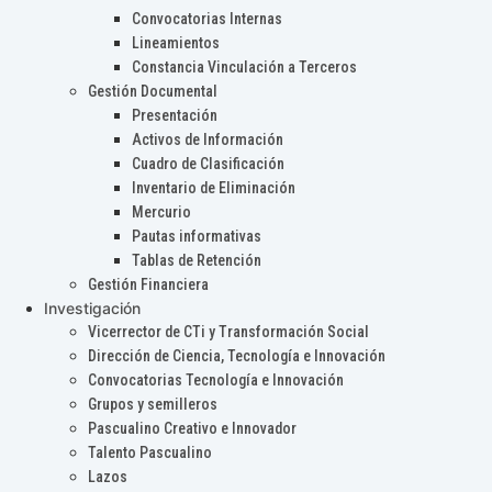
Convocatorias Internas
Lineamientos
Constancia Vinculación a Terceros
Gestión Documental
Presentación
Activos de Información
Cuadro de Clasificación
Inventario de Eliminación
Mercurio
Pautas informativas
Tablas de Retención
Gestión Financiera
Investigación
Vicerrector de CTi y Transformación Social
Dirección de Ciencia, Tecnología e Innovación
Convocatorias Tecnología e Innovación
Grupos y semilleros
Pascualino Creativo e Innovador
Talento Pascualino
Lazos