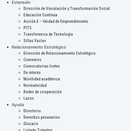
Extensión
Dirección de Vinculación y Transformación Social
Educación Continua
Acción E – Unidad de Emprendimiento
PITS
Transferencia de Tecnología
Sillas Vacías
Relacionamiento Estratégico
Dirección de Relacionamiento Estratégico
Convenios
Convocatorias Icetex
De interés
Movilidad académica
Normatividad
Redes de cooperación
Lazos
Ayuda
Directorio
Derechos pecunarios
Glosario
Listado Trámites