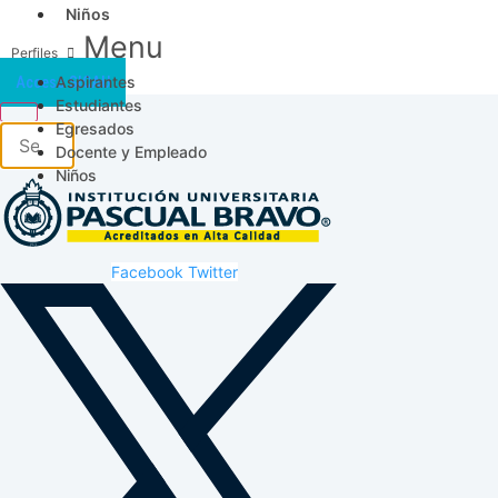
Niños
Menu
Aspirantes
Acceso SICAU
Estudiantes
Egresados
Docente y Empleado
Niños
Facebook
Twitter