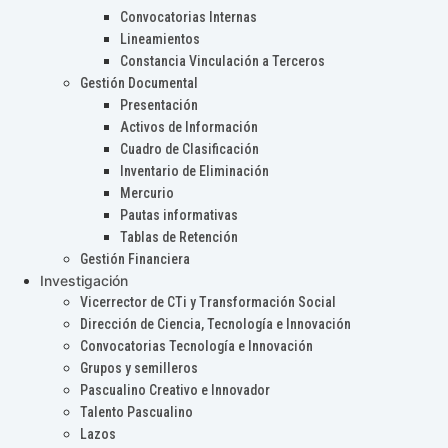
Convocatorias Internas
Lineamientos
Constancia Vinculación a Terceros
Gestión Documental
Presentación
Activos de Información
Cuadro de Clasificación
Inventario de Eliminación
Mercurio
Pautas informativas
Tablas de Retención
Gestión Financiera
Investigación
Vicerrector de CTi y Transformación Social
Dirección de Ciencia, Tecnología e Innovación
Convocatorias Tecnología e Innovación
Grupos y semilleros
Pascualino Creativo e Innovador
Talento Pascualino
Lazos