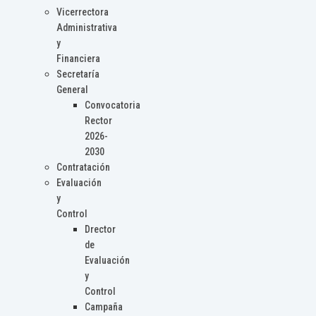
Vicerrectora
Administrativa
y
Financiera
Secretaría
General
Convocatoria
Rector
2026-
2030
Contratación
Evaluación
y
Control
Drector
de
Evaluación
y
Control
Campaña