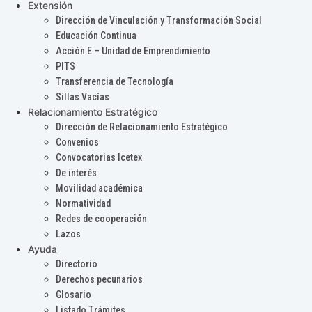
Extensión
Dirección de Vinculación y Transformación Social
Educación Continua
Acción E – Unidad de Emprendimiento
PITS
Transferencia de Tecnología
Sillas Vacías
Relacionamiento Estratégico
Dirección de Relacionamiento Estratégico
Convenios
Convocatorias Icetex
De interés
Movilidad académica
Normatividad
Redes de cooperación
Lazos
Ayuda
Directorio
Derechos pecunarios
Glosario
Listado Trámites