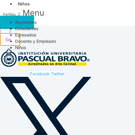
Niños
Menu
Aspirantes
Acceso SICAU
Estudiantes
Egresados
Docente y Empleado
Niños
Facebook
Twitter