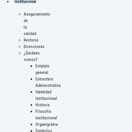
Institucional
Aseguramiento
de
la
calidad
Rectoría
Direcciones
¿Quiénes
somos?
Estatuto
general
Estructura
Administrativa
Identidad
institucional
Historia
Filosofía
institucional
Organigrama
Símbolos