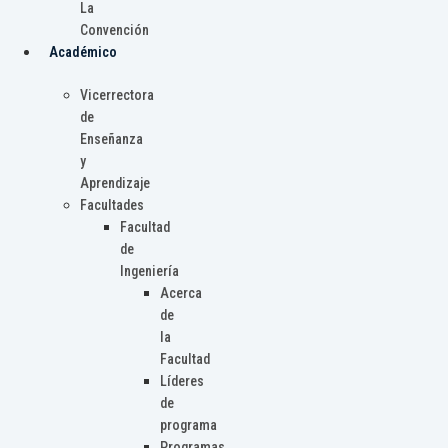
La
Convención
Académico
Vicerrectora
de
Enseñanza
y
Aprendizaje
Facultades
Facultad
de
Ingeniería
Acerca
de
la
Facultad
Líderes
de
programa
Programas