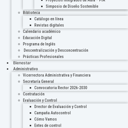
Proyectos Integrados de Aula – PIA
Simposio de Diseño Sostenible
Biblioteca
Catálogo en línea
Revistas digitales
Calendario académico
Educación Digital
Programa de Inglés
Descentralización y Desconcentración
Prácticas Profesionales
Bienestar
Administrativo
Vicerrectora Administrativa y Financiera
Secretaría General
Convocatoria Rector 2026-2030
Contratación
Evaluación y Control
Drector de Evaluación y Control
Campaña Autocontrol
Cómo Vamos
Entes de control