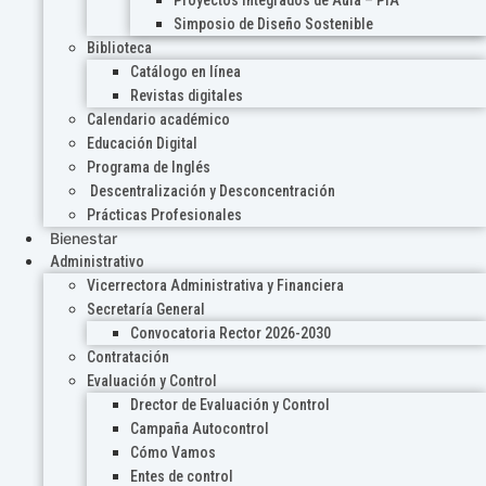
Proyectos Integrados de Aula – PIA
Simposio de Diseño Sostenible
Biblioteca
Catálogo en línea
Revistas digitales
Calendario académico
Educación Digital
Programa de Inglés
Descentralización y Desconcentración
Prácticas Profesionales
Bienestar
Administrativo
Vicerrectora Administrativa y Financiera
Secretaría General
Convocatoria Rector 2026-2030
Contratación
Evaluación y Control
Drector de Evaluación y Control
Campaña Autocontrol
Cómo Vamos
Entes de control