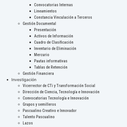
Convocatorias Internas
Lineamientos
Constancia Vinculación a Terceros
Gestión Documental
Presentación
Activos de Información
Cuadro de Clasificación
Inventario de Eliminación
Mercurio
Pautas informativas
Tablas de Retención
Gestión Financiera
Investigación
Vicerrector de CTi y Transformación Social
Dirección de Ciencia, Tecnología e Innovación
Convocatorias Tecnología e Innovación
Grupos y semilleros
Pascualino Creativo e Innovador
Talento Pascualino
Lazos