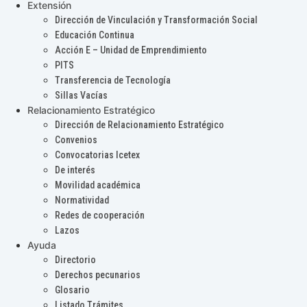
Extensión
Dirección de Vinculación y Transformación Social
Educación Continua
Acción E – Unidad de Emprendimiento
PITS
Transferencia de Tecnología
Sillas Vacías
Relacionamiento Estratégico
Dirección de Relacionamiento Estratégico
Convenios
Convocatorias Icetex
De interés
Movilidad académica
Normatividad
Redes de cooperación
Lazos
Ayuda
Directorio
Derechos pecunarios
Glosario
Listado Trámites