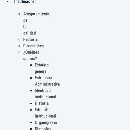
Institucional
Aseguramiento
de
la
calidad
Rectoría
Direcciones
¿Quiénes
somos?
Estatuto
general
Estructura
Administrativa
Identidad
institucional
Historia
Filosofía
institucional
Organigrama
Símbolos