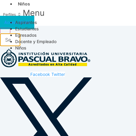
Niños
Menu
Aspirantes
Acceso SICAU
Estudiantes
Egresados
Docente y Empleado
Niños
Facebook
Twitter