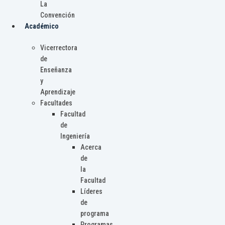
La
Convención
Académico
Vicerrectora
de
Enseñanza
y
Aprendizaje
Facultades
Facultad
de
Ingeniería
Acerca
de
la
Facultad
Líderes
de
programa
Programas