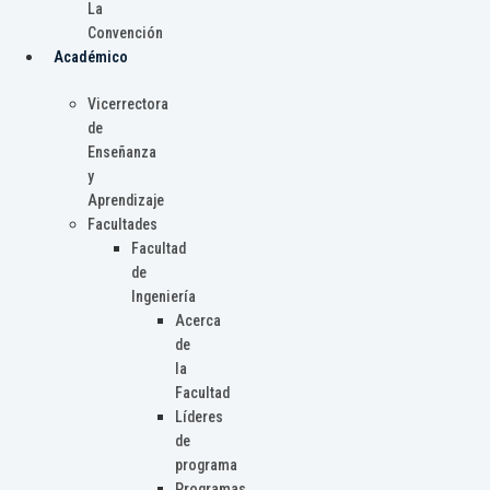
La
Convención
Académico
Vicerrectora
de
Enseñanza
y
Aprendizaje
Facultades
Facultad
de
Ingeniería
Acerca
de
la
Facultad
Líderes
de
programa
Programas