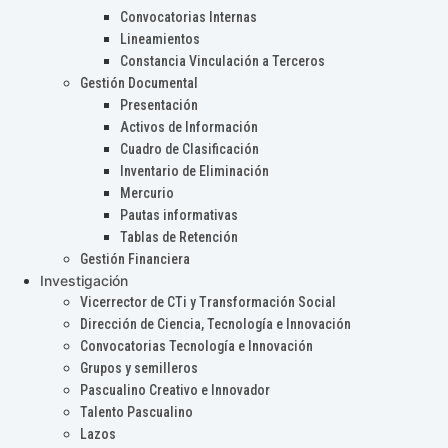
Convocatorias Internas
Lineamientos
Constancia Vinculación a Terceros
Gestión Documental
Presentación
Activos de Información
Cuadro de Clasificación
Inventario de Eliminación
Mercurio
Pautas informativas
Tablas de Retención
Gestión Financiera
Investigación
Vicerrector de CTi y Transformación Social
Dirección de Ciencia, Tecnología e Innovación
Convocatorias Tecnología e Innovación
Grupos y semilleros
Pascualino Creativo e Innovador
Talento Pascualino
Lazos