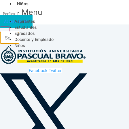
Niños
Menu
Aspirantes
Acceso SICAU
Estudiantes
Egresados
Docente y Empleado
Niños
Facebook
Twitter