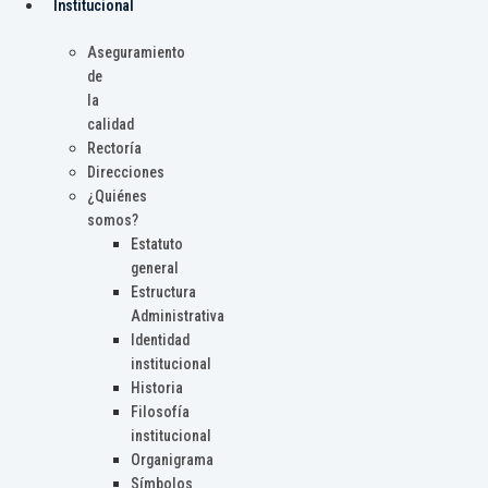
Institucional
Aseguramiento
de
la
calidad
Rectoría
Direcciones
¿Quiénes
somos?
Estatuto
general
Estructura
Administrativa
Identidad
institucional
Historia
Filosofía
institucional
Organigrama
Símbolos