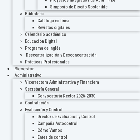
Proyectos Integrados de Aula – PIA
Simposio de Diseño Sostenible
Biblioteca
Catálogo en línea
Revistas digitales
Calendario académico
Educación Digital
Programa de Inglés
Descentralización y Desconcentración
Prácticas Profesionales
Bienestar
Administrativo
Vicerrectora Administrativa y Financiera
Secretaría General
Convocatoria Rector 2026-2030
Contratación
Evaluación y Control
Drector de Evaluación y Control
Campaña Autocontrol
Cómo Vamos
Entes de control