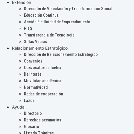
Extensión
Dirección de Vinculación y Transformación Social
Educación Continua
Acción E – Unidad de Emprendimiento
PITS
Transferencia de Tecnología
Sillas Vacías
Relacionamiento Estratégico
Dirección de Relacionamiento Estratégico
Convenios
Convocatorias Icetex
De interés
Movilidad académica
Normatividad
Redes de cooperación
Lazos
Ayuda
Directorio
Derechos pecunarios
Glosario
Listado Trámites