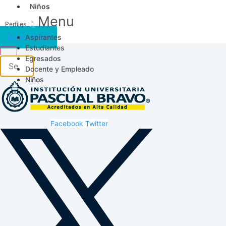
Niños
Menu
Aspirantes
Acceso SICAU
Estudiantes
Egresados
Docente y Empleado
Niños
Facebook
Twitter