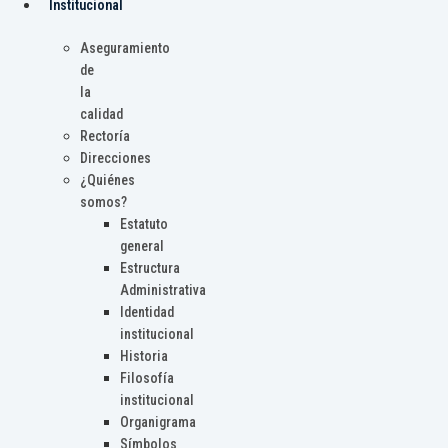
Institucional
Aseguramiento
de
la
calidad
Rectoría
Direcciones
¿Quiénes
somos?
Estatuto
general
Estructura
Administrativa
Identidad
institucional
Historia
Filosofía
institucional
Organigrama
Símbolos