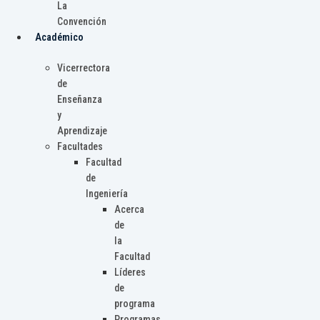
La
Convención
Académico
Vicerrectora
de
Enseñanza
y
Aprendizaje
Facultades
Facultad
de
Ingeniería
Acerca
de
la
Facultad
Líderes
de
programa
Programas