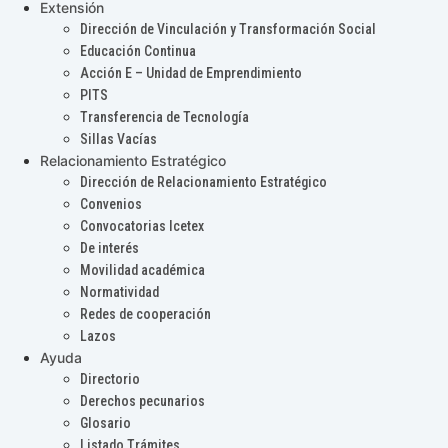
Extensión
Dirección de Vinculación y Transformación Social
Educación Continua
Acción E – Unidad de Emprendimiento
PITS
Transferencia de Tecnología
Sillas Vacías
Relacionamiento Estratégico
Dirección de Relacionamiento Estratégico
Convenios
Convocatorias Icetex
De interés
Movilidad académica
Normatividad
Redes de cooperación
Lazos
Ayuda
Directorio
Derechos pecunarios
Glosario
Listado Trámites