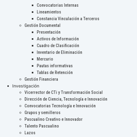
Convocatorias Internas
Lineamientos
Constancia Vinculación a Terceros
Gestión Documental
Presentación
Activos de Información
Cuadro de Clasificación
Inventario de Eliminación
Mercurio
Pautas informativas
Tablas de Retención
Gestión Financiera
Investigación
Vicerrector de CTi y Transformación Social
Dirección de Ciencia, Tecnología e Innovación
Convocatorias Tecnología e Innovación
Grupos y semilleros
Pascualino Creativo e Innovador
Talento Pascualino
Lazos