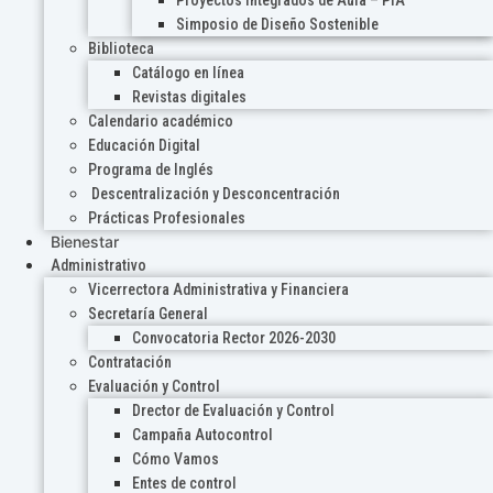
Proyectos Integrados de Aula – PIA
Simposio de Diseño Sostenible
Biblioteca
Catálogo en línea
Revistas digitales
Calendario académico
Educación Digital
Programa de Inglés
Descentralización y Desconcentración
Prácticas Profesionales
Bienestar
Administrativo
Vicerrectora Administrativa y Financiera
Secretaría General
Convocatoria Rector 2026-2030
Contratación
Evaluación y Control
Drector de Evaluación y Control
Campaña Autocontrol
Cómo Vamos
Entes de control