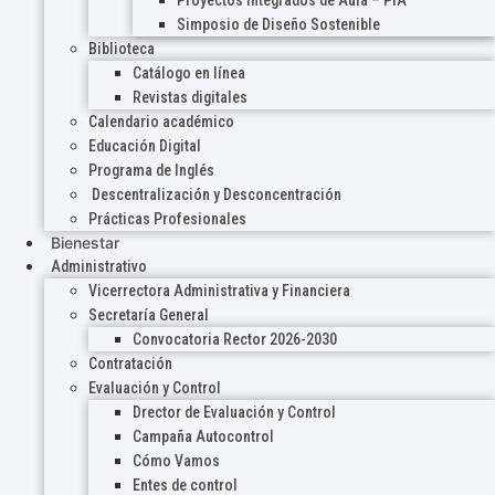
Proyectos Integrados de Aula – PIA
Simposio de Diseño Sostenible
Biblioteca
Catálogo en línea
Revistas digitales
Calendario académico
Educación Digital
Programa de Inglés
Descentralización y Desconcentración
Prácticas Profesionales
Bienestar
Administrativo
Vicerrectora Administrativa y Financiera
Secretaría General
Convocatoria Rector 2026-2030
Contratación
Evaluación y Control
Drector de Evaluación y Control
Campaña Autocontrol
Cómo Vamos
Entes de control