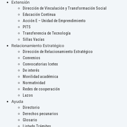
Extensión
Dirección de Vinculación y Transformación Social
Educación Continua
Acción E – Unidad de Emprendimiento
PITS
Transferencia de Tecnología
Sillas Vacías
Relacionamiento Estratégico
Dirección de Relacionamiento Estratégico
Convenios
Convocatorias Icetex
De interés
Movilidad académica
Normatividad
Redes de cooperación
Lazos
Ayuda
Directorio
Derechos pecunarios
Glosario
Listado Trámites