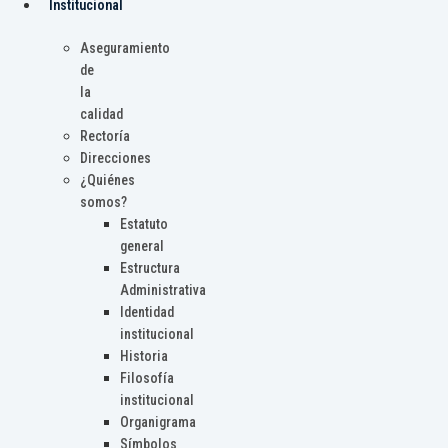
Institucional
Aseguramiento
de
la
calidad
Rectoría
Direcciones
¿Quiénes
somos?
Estatuto
general
Estructura
Administrativa
Identidad
institucional
Historia
Filosofía
institucional
Organigrama
Símbolos