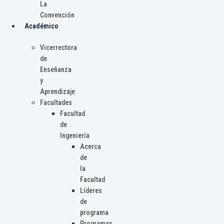
La
Convención
Académico
Vicerrectora
de
Enseñanza
y
Aprendizaje
Facultades
Facultad
de
Ingeniería
Acerca
de
la
Facultad
Líderes
de
programa
Programas