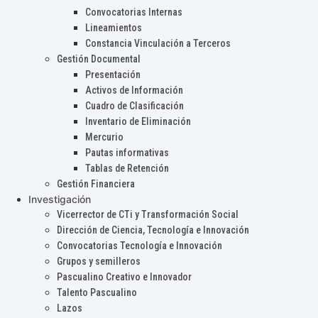
Convocatorias Internas
Lineamientos
Constancia Vinculación a Terceros
Gestión Documental
Presentación
Activos de Información
Cuadro de Clasificación
Inventario de Eliminación
Mercurio
Pautas informativas
Tablas de Retención
Gestión Financiera
Investigación
Vicerrector de CTi y Transformación Social
Dirección de Ciencia, Tecnología e Innovación
Convocatorias Tecnología e Innovación
Grupos y semilleros
Pascualino Creativo e Innovador
Talento Pascualino
Lazos