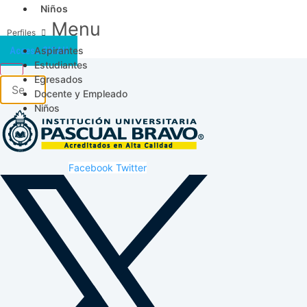
Niños
Menu
Aspirantes
Acceso SICAU
Estudiantes
Egresados
Docente y Empleado
Niños
Facebook
Twitter