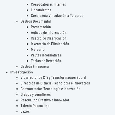
Convocatorias Internas
Lineamientos
Constancia Vinculación a Terceros
Gestión Documental
Presentación
Activos de Información
Cuadro de Clasificación
Inventario de Eliminación
Mercurio
Pautas informativas
Tablas de Retención
Gestión Financiera
Investigación
Vicerrector de CTi y Transformación Social
Dirección de Ciencia, Tecnología e Innovación
Convocatorias Tecnología e Innovación
Grupos y semilleros
Pascualino Creativo e Innovador
Talento Pascualino
Lazos