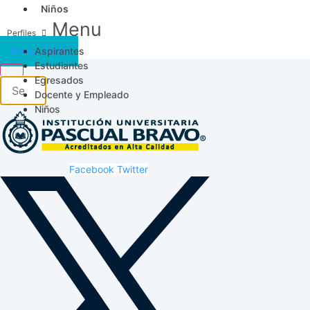
Niños
Menu
Aspirantes
Acceso SICAU
Estudiantes
Egresados
Docente y Empleado
Niños
Facebook
Twitter