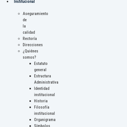
Institucional
Aseguramiento
de
la
calidad
Rectoría
Direcciones
¿Quiénes
somos?
Estatuto
general
Estructura
Administrativa
Identidad
institucional
Historia
Filosofía
institucional
Organigrama
Símbolos