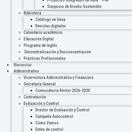
Proyectos Integrados de Aula – PIA
Simposio de Diseño Sostenible
Biblioteca
Catálogo en línea
Revistas digitales
Calendario académico
Educación Digital
Programa de Inglés
Descentralización y Desconcentración
Prácticas Profesionales
Bienestar
Administrativo
Vicerrectora Administrativa y Financiera
Secretaría General
Convocatoria Rector 2026-2030
Contratación
Evaluación y Control
Drector de Evaluación y Control
Campaña Autocontrol
Cómo Vamos
Entes de control