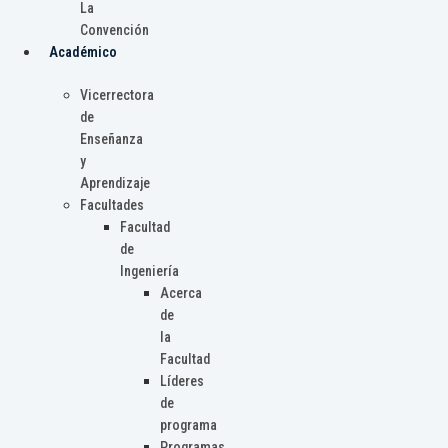
La
Convención
Académico
Vicerrectora
de
Enseñanza
y
Aprendizaje
Facultades
Facultad
de
Ingeniería
Acerca
de
la
Facultad
Líderes
de
programa
Programas