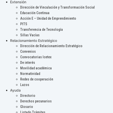
Extensión
Dirección de Vinculación y Transformación Social
Educación Continua
Acción E – Unidad de Emprendimiento
PITS
Transferencia de Tecnología
Sillas Vacías
Relacionamiento Estratégico
Dirección de Relacionamiento Estratégico
Convenios
Convocatorias Icetex
De interés
Movilidad académica
Normatividad
Redes de cooperación
Lazos
Ayuda
Directorio
Derechos pecunarios
Glosario
Listado Trámites