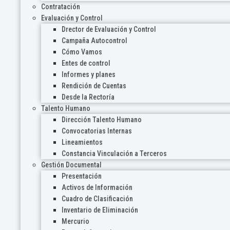
Contratación
Evaluación y Control
Drector de Evaluación y Control
Campaña Autocontrol
Cómo Vamos
Entes de control
Informes y planes
Rendición de Cuentas
Desde la Rectoría
Talento Humano
Dirección Talento Humano
Convocatorias Internas
Lineamientos
Constancia Vinculación a Terceros
Gestión Documental
Presentación
Activos de Información
Cuadro de Clasificación
Inventario de Eliminación
Mercurio