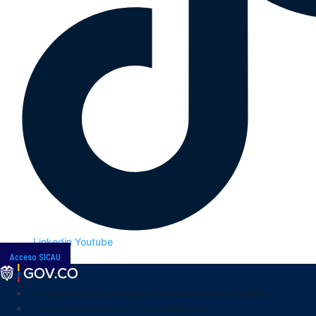
Linkedin
Youtube
Acceso SICAU
Transparencia y acceso a la información pública
Atención y servicios a la ciudadanía