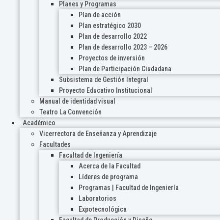
Planes y Programas
Plan de acción
Plan estratégico 2030
Plan de desarrollo 2022
Plan de desarrollo 2023 – 2026
Proyectos de inversión
Plan de Participación Ciudadana
Subsistema de Gestión Integral
Proyecto Educativo Institucional
Manual de identidad visual
Teatro La Convención
Académico
Vicerrectora de Enseñanza y Aprendizaje
Facultades
Facultad de Ingeniería
Acerca de la Facultad
Líderes de programa
Programas | Facultad de Ingeniería
Laboratorios
Expotecnológica
Facultad de Producción y Diseño