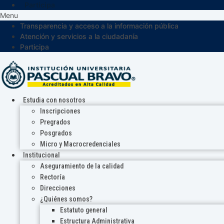
Participa
Menu
Transparencia y acceso a la información pública
Atención y servicios a la ciudadanía
Participa
Estudia con nosotros
Inscripciones
Pregrados
Posgrados
Micro y Macrocredenciales
Institucional
Aseguramiento de la calidad
Rectoría
Direcciones
¿Quiénes somos?
Estatuto general
Estructura Administrativa