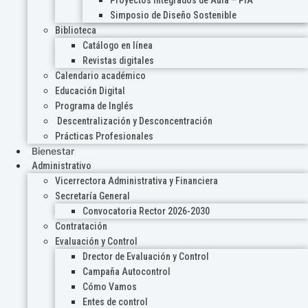
Proyectos Integrados de Aula – PIA
Simposio de Diseño Sostenible
Biblioteca
Catálogo en línea
Revistas digitales
Calendario académico
Educación Digital
Programa de Inglés
Descentralización y Desconcentración
Prácticas Profesionales
Bienestar
Administrativo
Vicerrectora Administrativa y Financiera
Secretaría General
Convocatoria Rector 2026-2030
Contratación
Evaluación y Control
Drector de Evaluación y Control
Campaña Autocontrol
Cómo Vamos
Entes de control