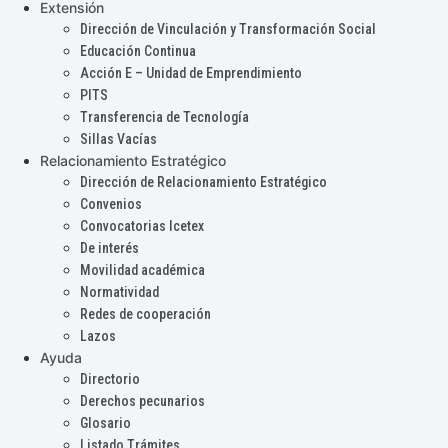
Extensión
Dirección de Vinculación y Transformación Social
Educación Continua
Acción E – Unidad de Emprendimiento
PITS
Transferencia de Tecnología
Sillas Vacías
Relacionamiento Estratégico
Dirección de Relacionamiento Estratégico
Convenios
Convocatorias Icetex
De interés
Movilidad académica
Normatividad
Redes de cooperación
Lazos
Ayuda
Directorio
Derechos pecunarios
Glosario
Listado Trámites