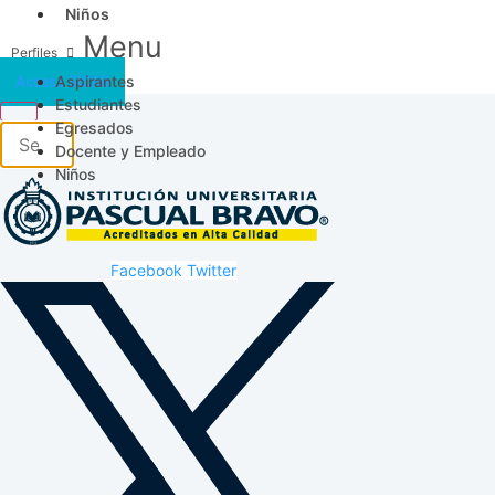
Niños
Menu
Aspirantes
Acceso SICAU
Estudiantes
Egresados
Docente y Empleado
Niños
Facebook
Twitter