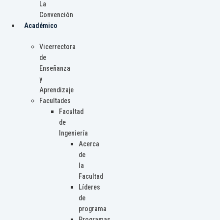
La
Convención
Académico
Vicerrectora
de
Enseñanza
y
Aprendizaje
Facultades
Facultad
de
Ingeniería
Acerca
de
la
Facultad
Líderes
de
programa
Programas