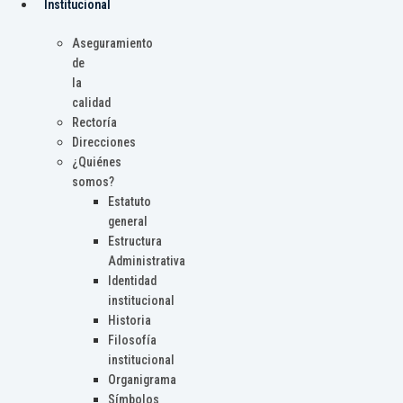
Institucional
Aseguramiento
de
la
calidad
Rectoría
Direcciones
¿Quiénes
somos?
Estatuto
general
Estructura
Administrativa
Identidad
institucional
Historia
Filosofía
institucional
Organigrama
Símbolos