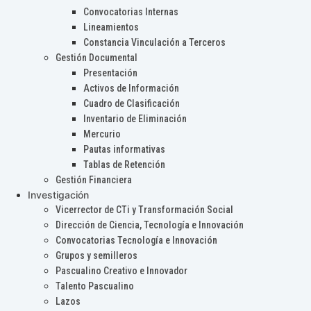
Convocatorias Internas
Lineamientos
Constancia Vinculación a Terceros
Gestión Documental
Presentación
Activos de Información
Cuadro de Clasificación
Inventario de Eliminación
Mercurio
Pautas informativas
Tablas de Retención
Gestión Financiera
Investigación
Vicerrector de CTi y Transformación Social
Dirección de Ciencia, Tecnología e Innovación
Convocatorias Tecnología e Innovación
Grupos y semilleros
Pascualino Creativo e Innovador
Talento Pascualino
Lazos