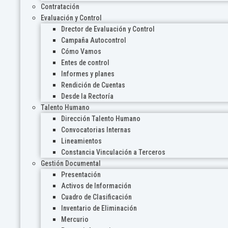
Contratación
Evaluación y Control
Drector de Evaluación y Control
Campaña Autocontrol
Cómo Vamos
Entes de control
Informes y planes
Rendición de Cuentas
Desde la Rectoría
Talento Humano
Dirección Talento Humano
Convocatorias Internas
Lineamientos
Constancia Vinculación a Terceros
Gestión Documental
Presentación
Activos de Información
Cuadro de Clasificación
Inventario de Eliminación
Mercurio