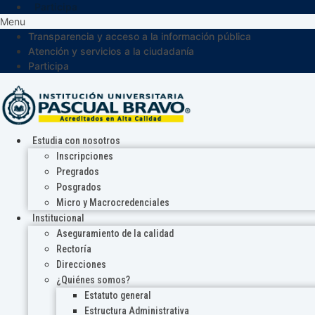
Participa
Menu
Transparencia y acceso a la información pública
Atención y servicios a la ciudadanía
Participa
Estudia con nosotros
Inscripciones
Pregrados
Posgrados
Micro y Macrocredenciales
Institucional
Aseguramiento de la calidad
Rectoría
Direcciones
¿Quiénes somos?
Estatuto general
Estructura Administrativa