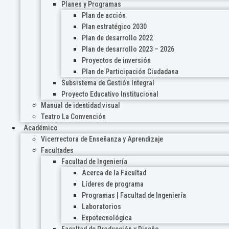
Planes y Programas
Plan de acción
Plan estratégico 2030
Plan de desarrollo 2022
Plan de desarrollo 2023 – 2026
Proyectos de inversión
Plan de Participación Ciudadana
Subsistema de Gestión Integral
Proyecto Educativo Institucional
Manual de identidad visual
Teatro La Convención
Académico
Vicerrectora de Enseñanza y Aprendizaje
Facultades
Facultad de Ingeniería
Acerca de la Facultad
Líderes de programa
Programas | Facultad de Ingeniería
Laboratorios
Expotecnológica
Facultad de Producción y Diseño