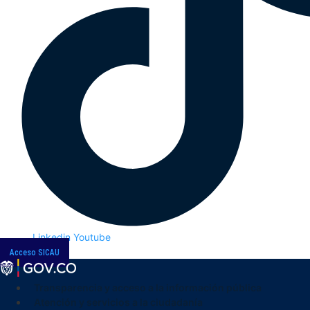
Linkedin
Youtube
Acceso SICAU
Transparencia y acceso a la información pública
Atención y servicios a la ciudadanía