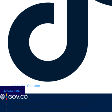
Linkedin
Youtube
Acceso SICAU
Transparencia y acceso a la información pública
Atención y servicios a la ciudadanía