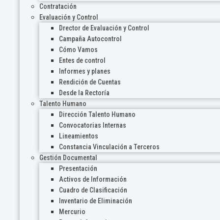
Contratación
Evaluación y Control
Drector de Evaluación y Control
Campaña Autocontrol
Cómo Vamos
Entes de control
Informes y planes
Rendición de Cuentas
Desde la Rectoría
Talento Humano
Dirección Talento Humano
Convocatorias Internas
Lineamientos
Constancia Vinculación a Terceros
Gestión Documental
Presentación
Activos de Información
Cuadro de Clasificación
Inventario de Eliminación
Mercurio