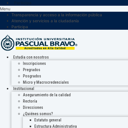
Participa
Menu
Transparencia y acceso a la información pública
Atención y servicios a la ciudadanía
Participa
Estudia con nosotros
Inscripciones
Pregrados
Posgrados
Micro y Macrocredenciales
Institucional
Aseguramiento de la calidad
Rectoría
Direcciones
¿Quiénes somos?
Estatuto general
Estructura Administrativa