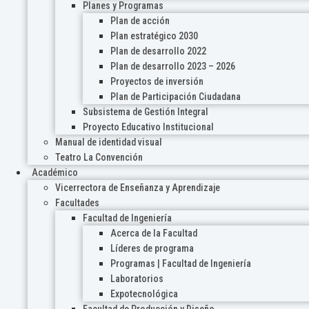
Planes y Programas
Plan de acción
Plan estratégico 2030
Plan de desarrollo 2022
Plan de desarrollo 2023 – 2026
Proyectos de inversión
Plan de Participación Ciudadana
Subsistema de Gestión Integral
Proyecto Educativo Institucional
Manual de identidad visual
Teatro La Convención
Académico
Vicerrectora de Enseñanza y Aprendizaje
Facultades
Facultad de Ingeniería
Acerca de la Facultad
Líderes de programa
Programas | Facultad de Ingeniería
Laboratorios
Expotecnológica
Facultad de Producción y Diseño