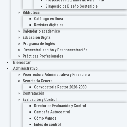
Proyectos Integrados de Aula – PIA
Simposio de Diseño Sostenible
Biblioteca
Catálogo en línea
Revistas digitales
Calendario académico
Educación Digital
Programa de Inglés
Descentralización y Desconcentración
Prácticas Profesionales
Bienestar
Administrativo
Vicerrectora Administrativa y Financiera
Secretaría General
Convocatoria Rector 2026-2030
Contratación
Evaluación y Control
Drector de Evaluación y Control
Campaña Autocontrol
Cómo Vamos
Entes de control