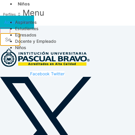
Niños
Menu
Aspirantes
Acceso SICAU
Estudiantes
Egresados
Docente y Empleado
Niños
Facebook
Twitter