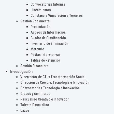
Convocatorias Internas
Lineamientos
Constancia Vinculación a Terceros
Gestión Documental
Presentación
Activos de Información
Cuadro de Clasificación
Inventario de Eliminación
Mercurio
Pautas informativas
Tablas de Retención
Gestión Financiera
Investigación
Vicerrector de CTi y Transformación Social
Dirección de Ciencia, Tecnología e Innovación
Convocatorias Tecnología e Innovación
Grupos y semilleros
Pascualino Creativo e Innovador
Talento Pascualino
Lazos