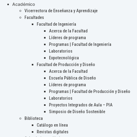
Académico
Vicerrectora de Enseñanza y Aprendizaje
Facultades
Facultad de Ingeniería
Acerca de la Facultad
Líderes de programa
Programas | Facultad de Ingeniería
Laboratorios
Expotecnológica
Facultad de Producción y Diseño
Acerca de la Facultad
Escuela Pública de Diseño
Líderes de programa
Programas | Facultad de Producción y Diseño
Laboratorios
Proyectos Integrados de Aula – PIA
Simposio de Diseño Sostenible
Biblioteca
Catálogo en línea
Revistas digitales