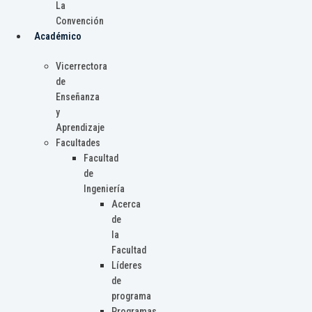
La
Convención
Académico
Vicerrectora
de
Enseñanza
y
Aprendizaje
Facultades
Facultad
de
Ingeniería
Acerca
de
la
Facultad
Líderes
de
programa
Programas