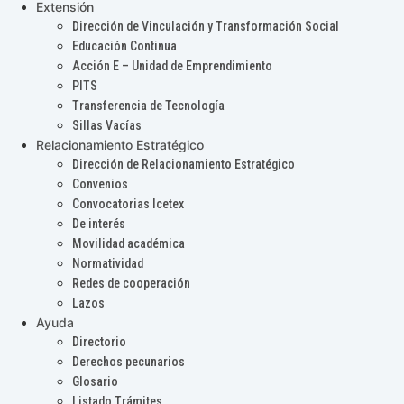
Extensión
Dirección de Vinculación y Transformación Social
Educación Continua
Acción E – Unidad de Emprendimiento
PITS
Transferencia de Tecnología
Sillas Vacías
Relacionamiento Estratégico
Dirección de Relacionamiento Estratégico
Convenios
Convocatorias Icetex
De interés
Movilidad académica
Normatividad
Redes de cooperación
Lazos
Ayuda
Directorio
Derechos pecunarios
Glosario
Listado Trámites