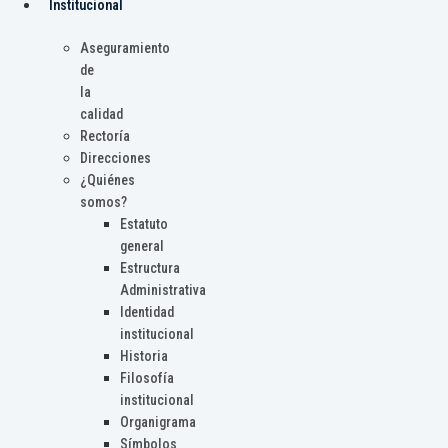
Institucional
Aseguramiento
de
la
calidad
Rectoría
Direcciones
¿Quiénes
somos?
Estatuto
general
Estructura
Administrativa
Identidad
institucional
Historia
Filosofía
institucional
Organigrama
Símbolos