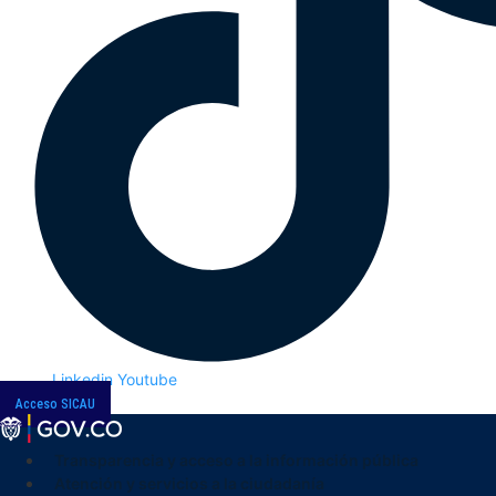
Linkedin
Youtube
Acceso SICAU
Transparencia y acceso a la información pública
Atención y servicios a la ciudadanía