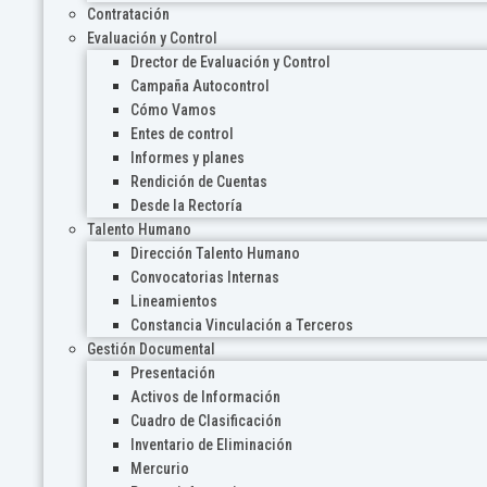
Contratación
Evaluación y Control
Drector de Evaluación y Control
Campaña Autocontrol
Cómo Vamos
Entes de control
Informes y planes
Rendición de Cuentas
Desde la Rectoría
Talento Humano
Dirección Talento Humano
Convocatorias Internas
Lineamientos
Constancia Vinculación a Terceros
Gestión Documental
Presentación
Activos de Información
Cuadro de Clasificación
Inventario de Eliminación
Mercurio