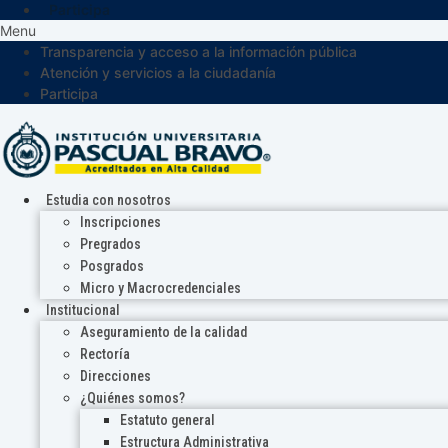
Participa
Menu
Transparencia y acceso a la información pública
Atención y servicios a la ciudadanía
Participa
Estudia con nosotros
Inscripciones
Pregrados
Posgrados
Micro y Macrocredenciales
Institucional
Aseguramiento de la calidad
Rectoría
Direcciones
¿Quiénes somos?
Estatuto general
Estructura Administrativa