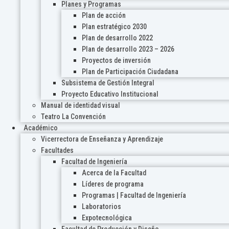
Planes y Programas
Plan de acción
Plan estratégico 2030
Plan de desarrollo 2022
Plan de desarrollo 2023 – 2026
Proyectos de inversión
Plan de Participación Ciudadana
Subsistema de Gestión Integral
Proyecto Educativo Institucional
Manual de identidad visual
Teatro La Convención
Académico
Vicerrectora de Enseñanza y Aprendizaje
Facultades
Facultad de Ingeniería
Acerca de la Facultad
Líderes de programa
Programas | Facultad de Ingeniería
Laboratorios
Expotecnológica
Facultad de Producción y Diseño