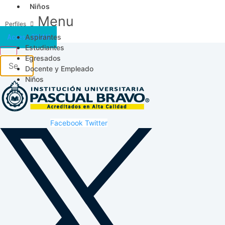
Niños
Menu
Aspirantes
Acceso SICAU
Estudiantes
Egresados
Docente y Empleado
Niños
Facebook
Twitter