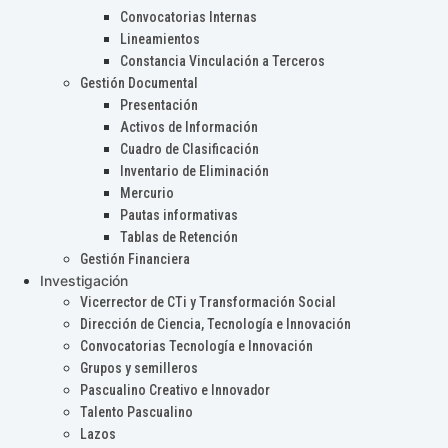
Convocatorias Internas
Lineamientos
Constancia Vinculación a Terceros
Gestión Documental
Presentación
Activos de Información
Cuadro de Clasificación
Inventario de Eliminación
Mercurio
Pautas informativas
Tablas de Retención
Gestión Financiera
Investigación
Vicerrector de CTi y Transformación Social
Dirección de Ciencia, Tecnología e Innovación
Convocatorias Tecnología e Innovación
Grupos y semilleros
Pascualino Creativo e Innovador
Talento Pascualino
Lazos