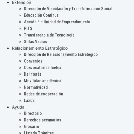
Extensión
Dirección de Vinculación y Transformación Social
Educación Continua
Acción E – Unidad de Emprendimiento
PITS
Transferencia de Tecnología
Sillas Vacías
Relacionamiento Estratégico
Dirección de Relacionamiento Estratégico
Convenios
Convocatorias Icetex
De interés
Movilidad académica
Normatividad
Redes de cooperación
Lazos
Ayuda
Directorio
Derechos pecunarios
Glosario
Listado Trámites