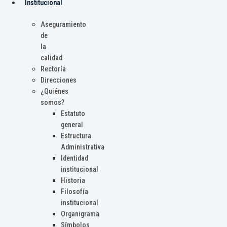
Institucional
Aseguramiento
de
la
calidad
Rectoría
Direcciones
¿Quiénes
somos?
Estatuto
general
Estructura
Administrativa
Identidad
institucional
Historia
Filosofía
institucional
Organigrama
Símbolos