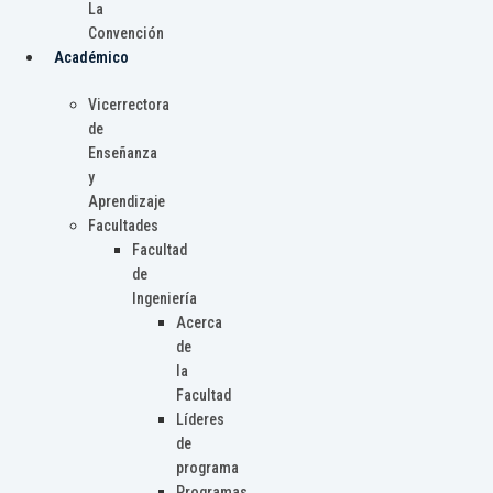
La
Convención
Académico
Vicerrectora
de
Enseñanza
y
Aprendizaje
Facultades
Facultad
de
Ingeniería
Acerca
de
la
Facultad
Líderes
de
programa
Programas