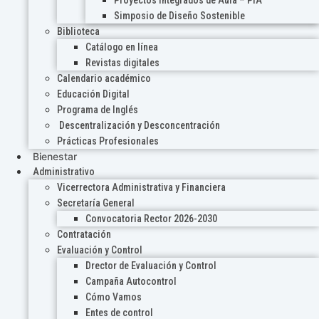
Proyectos Integrados de Aula – PIA
Simposio de Diseño Sostenible
Biblioteca
Catálogo en línea
Revistas digitales
Calendario académico
Educación Digital
Programa de Inglés
Descentralización y Desconcentración
Prácticas Profesionales
Bienestar
Administrativo
Vicerrectora Administrativa y Financiera
Secretaría General
Convocatoria Rector 2026-2030
Contratación
Evaluación y Control
Drector de Evaluación y Control
Campaña Autocontrol
Cómo Vamos
Entes de control