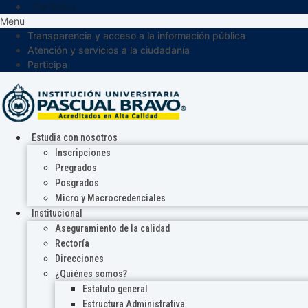
Participa
Menu
Transparencia y acceso a la información pública
Atención y servicios a la ciudadanía
Participa
Estudia con nosotros
Inscripciones
Pregrados
Posgrados
Micro y Macrocredenciales
Institucional
Aseguramiento de la calidad
Rectoría
Direcciones
¿Quiénes somos?
Estatuto general
Estructura Administrativa