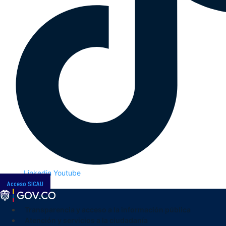
Linkedin
Youtube
Acceso SICAU
Transparencia y acceso a la información pública
Atención y servicios a la ciudadanía