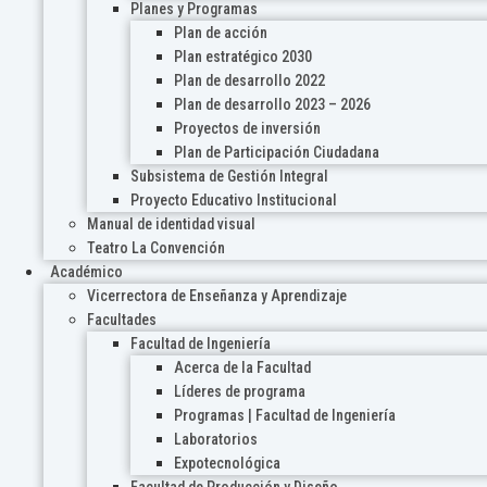
Planes y Programas
Plan de acción
Plan estratégico 2030
Plan de desarrollo 2022
Plan de desarrollo 2023 – 2026
Proyectos de inversión
Plan de Participación Ciudadana
Subsistema de Gestión Integral
Proyecto Educativo Institucional
Manual de identidad visual
Teatro La Convención
Académico
Vicerrectora de Enseñanza y Aprendizaje
Facultades
Facultad de Ingeniería
Acerca de la Facultad
Líderes de programa
Programas | Facultad de Ingeniería
Laboratorios
Expotecnológica
Facultad de Producción y Diseño