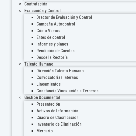
Contratación
Evaluación y Control
Drector de Evaluación y Control
Campaña Autocontrol
Cómo Vamos
Entes de control
Informes y planes
Rendición de Cuentas
Desde la Rectoría
Talento Humano
Dirección Talento Humano
Convocatorias Internas
Lineamientos
Constancia Vinculación a Terceros
Gestión Documental
Presentación
Activos de Información
Cuadro de Clasificación
Inventario de Eliminación
Mercurio