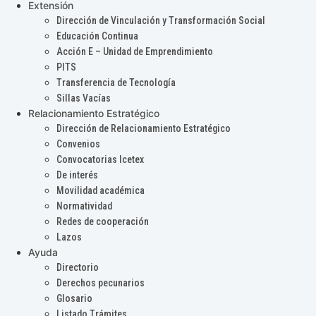
Extensión
Dirección de Vinculación y Transformación Social
Educación Continua
Acción E – Unidad de Emprendimiento
PITS
Transferencia de Tecnología
Sillas Vacías
Relacionamiento Estratégico
Dirección de Relacionamiento Estratégico
Convenios
Convocatorias Icetex
De interés
Movilidad académica
Normatividad
Redes de cooperación
Lazos
Ayuda
Directorio
Derechos pecunarios
Glosario
Listado Trámites