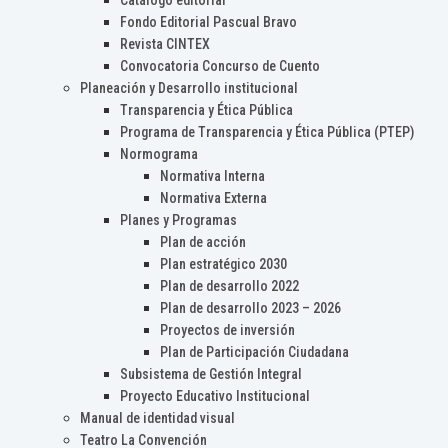
Catálogo editorial
Fondo Editorial Pascual Bravo
Revista CINTEX
Convocatoria Concurso de Cuento
Planeación y Desarrollo institucional
Transparencia y Ética Pública
Programa de Transparencia y Ética Pública (PTEP)
Normograma
Normativa Interna
Normativa Externa
Planes y Programas
Plan de acción
Plan estratégico 2030
Plan de desarrollo 2022
Plan de desarrollo 2023 – 2026
Proyectos de inversión
Plan de Participación Ciudadana
Subsistema de Gestión Integral
Proyecto Educativo Institucional
Manual de identidad visual
Teatro La Convención