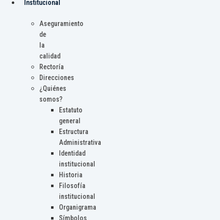
Institucional
Aseguramiento
de
la
calidad
Rectoría
Direcciones
¿Quiénes
somos?
Estatuto
general
Estructura
Administrativa
Identidad
institucional
Historia
Filosofía
institucional
Organigrama
Símbolos