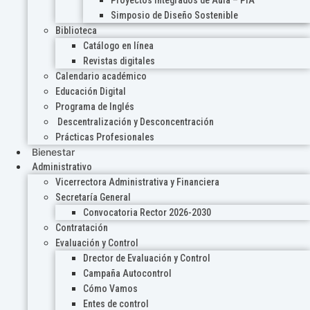
Proyectos Integrados de Aula – PIA
Simposio de Diseño Sostenible
Biblioteca
Catálogo en línea
Revistas digitales
Calendario académico
Educación Digital
Programa de Inglés
Descentralización y Desconcentración
Prácticas Profesionales
Bienestar
Administrativo
Vicerrectora Administrativa y Financiera
Secretaría General
Convocatoria Rector 2026-2030
Contratación
Evaluación y Control
Drector de Evaluación y Control
Campaña Autocontrol
Cómo Vamos
Entes de control