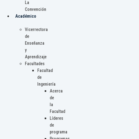
La
Convención
Académico
Vicerrectora
de
Enseñanza
y
Aprendizaje
Facultades
Facultad
de
Ingeniería
Acerca
de
la
Facultad
Líderes
de
programa
Programas