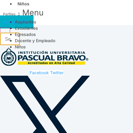
Niños
Menu
Aspirantes
Acceso SICAU
Estudiantes
Egresados
Docente y Empleado
Niños
Facebook
Twitter