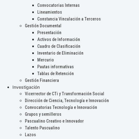
Convocatorias Internas
Lineamientos
Constancia Vinculación a Terceros
Gestión Documental
Presentación
Activos de Información
Cuadro de Clasificación
Inventario de Eliminación
Mercurio
Pautas informativas
Tablas de Retención
Gestión Financiera
Investigación
Vicerrector de CTi y Transformación Social
Dirección de Ciencia, Tecnología e Innovación
Convocatorias Tecnología e Innovación
Grupos y semilleros
Pascualino Creativo e Innovador
Talento Pascualino
Lazos