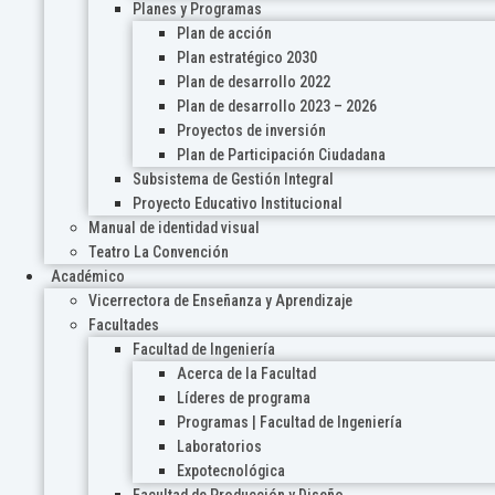
Planes y Programas
Plan de acción
Plan estratégico 2030
Plan de desarrollo 2022
Plan de desarrollo 2023 – 2026
Proyectos de inversión
Plan de Participación Ciudadana
Subsistema de Gestión Integral
Proyecto Educativo Institucional
Manual de identidad visual
Teatro La Convención
Académico
Vicerrectora de Enseñanza y Aprendizaje
Facultades
Facultad de Ingeniería
Acerca de la Facultad
Líderes de programa
Programas | Facultad de Ingeniería
Laboratorios
Expotecnológica
Facultad de Producción y Diseño