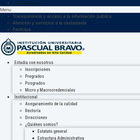
Participa
Menu
Transparencia y acceso a la información pública
Atención y servicios a la ciudadanía
Participa
Estudia con nosotros
Inscripciones
Pregrados
Posgrados
Micro y Macrocredenciales
Institucional
Aseguramiento de la calidad
Rectoría
Direcciones
¿Quiénes somos?
Estatuto general
Estructura Administrativa