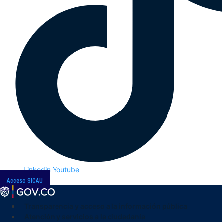
Linkedin
Youtube
Acceso SICAU
Transparencia y acceso a la información pública
Atención y servicios a la ciudadanía