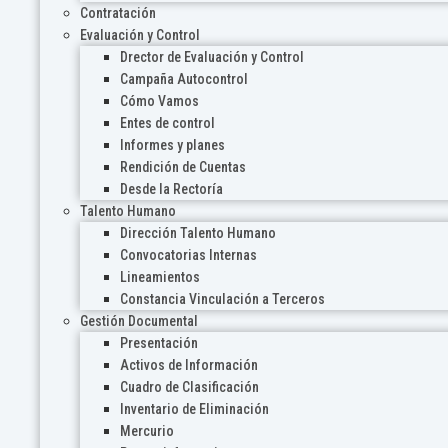
Contratación
Evaluación y Control
Drector de Evaluación y Control
Campaña Autocontrol
Cómo Vamos
Entes de control
Informes y planes
Rendición de Cuentas
Desde la Rectoría
Talento Humano
Dirección Talento Humano
Convocatorias Internas
Lineamientos
Constancia Vinculación a Terceros
Gestión Documental
Presentación
Activos de Información
Cuadro de Clasificación
Inventario de Eliminación
Mercurio