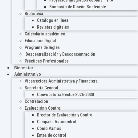
Proyectos Integrados de Aula – PIA
Simposio de Diseño Sostenible
Biblioteca
Catálogo en línea
Revistas digitales
Calendario académico
Educación Digital
Programa de Inglés
Descentralización y Desconcentración
Prácticas Profesionales
Bienestar
Administrativo
Vicerrectora Administrativa y Financiera
Secretaría General
Convocatoria Rector 2026-2030
Contratación
Evaluación y Control
Drector de Evaluación y Control
Campaña Autocontrol
Cómo Vamos
Entes de control