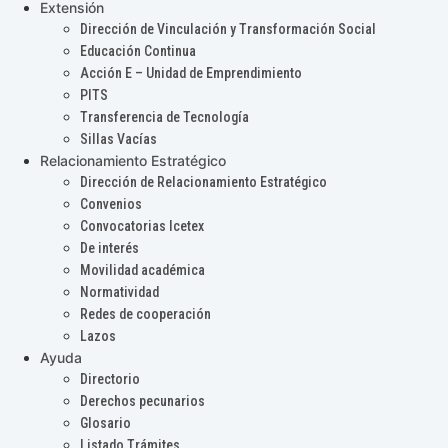
Extensión
Dirección de Vinculación y Transformación Social
Educación Continua
Acción E – Unidad de Emprendimiento
PITS
Transferencia de Tecnología
Sillas Vacías
Relacionamiento Estratégico
Dirección de Relacionamiento Estratégico
Convenios
Convocatorias Icetex
De interés
Movilidad académica
Normatividad
Redes de cooperación
Lazos
Ayuda
Directorio
Derechos pecunarios
Glosario
Listado Trámites