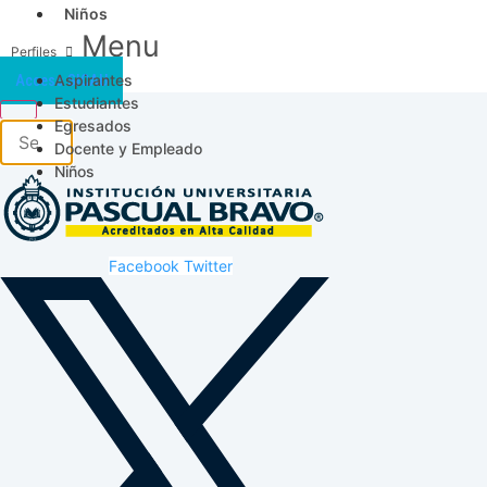
Niños
Menu
Aspirantes
Acceso SICAU
Estudiantes
Egresados
Docente y Empleado
Niños
Facebook
Twitter