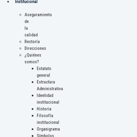
Institucional
Aseguramiento
de
la
calidad
Rectoría
Direcciones
¿Quiénes
somos?
Estatuto
general
Estructura
Administrativa
Identidad
institucional
Historia
Filosofía
institucional
Organigrama
Símbolos