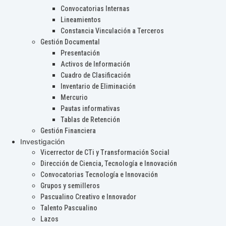
Convocatorias Internas
Lineamientos
Constancia Vinculación a Terceros
Gestión Documental
Presentación
Activos de Información
Cuadro de Clasificación
Inventario de Eliminación
Mercurio
Pautas informativas
Tablas de Retención
Gestión Financiera
Investigación
Vicerrector de CTi y Transformación Social
Dirección de Ciencia, Tecnología e Innovación
Convocatorias Tecnología e Innovación
Grupos y semilleros
Pascualino Creativo e Innovador
Talento Pascualino
Lazos