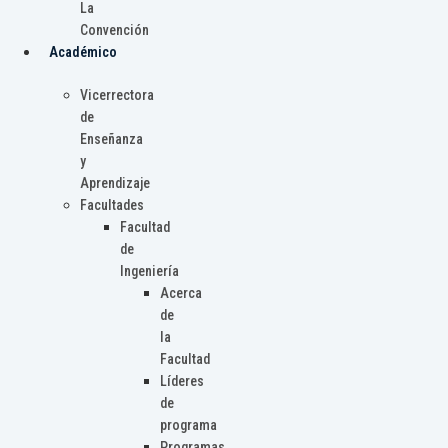
La
Convención
Académico
Vicerrectora
de
Enseñanza
y
Aprendizaje
Facultades
Facultad
de
Ingeniería
Acerca
de
la
Facultad
Líderes
de
programa
Programas