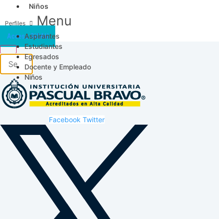
Niños
Menu
Aspirantes
Acceso SICAU
Estudiantes
Egresados
Docente y Empleado
Niños
Facebook
Twitter