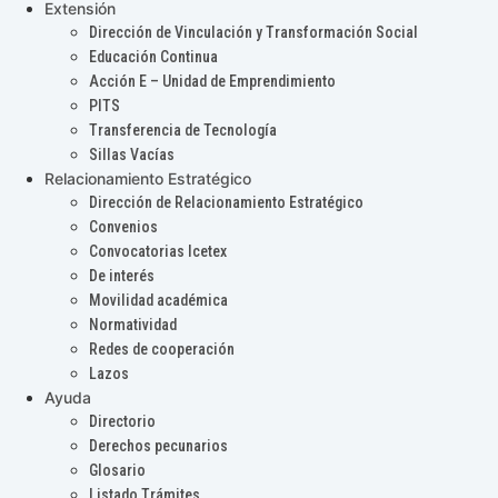
Extensión
Dirección de Vinculación y Transformación Social
Educación Continua
Acción E – Unidad de Emprendimiento
PITS
Transferencia de Tecnología
Sillas Vacías
Relacionamiento Estratégico
Dirección de Relacionamiento Estratégico
Convenios
Convocatorias Icetex
De interés
Movilidad académica
Normatividad
Redes de cooperación
Lazos
Ayuda
Directorio
Derechos pecunarios
Glosario
Listado Trámites