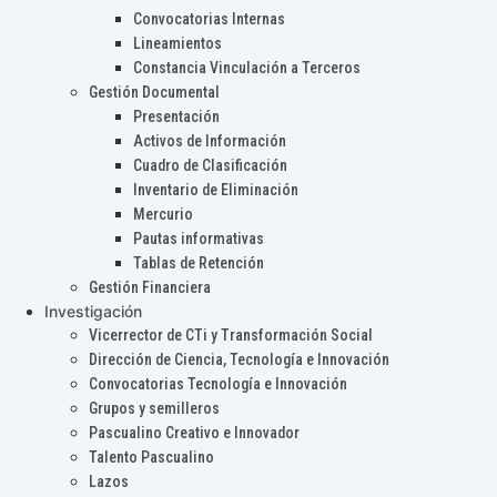
Convocatorias Internas
Lineamientos
Constancia Vinculación a Terceros
Gestión Documental
Presentación
Activos de Información
Cuadro de Clasificación
Inventario de Eliminación
Mercurio
Pautas informativas
Tablas de Retención
Gestión Financiera
Investigación
Vicerrector de CTi y Transformación Social
Dirección de Ciencia, Tecnología e Innovación
Convocatorias Tecnología e Innovación
Grupos y semilleros
Pascualino Creativo e Innovador
Talento Pascualino
Lazos