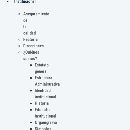
Institucional
Aseguramiento
de
la
calidad
Rectoría
Direcciones
¿Quiénes
somos?
Estatuto
general
Estructura
Administrativa
Identidad
institucional
Historia
Filosofía
institucional
Organigrama
Símbolos