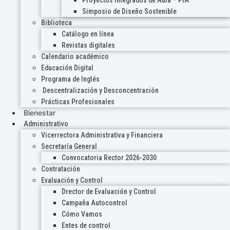
Proyectos Integrados de Aula – PIA
Simposio de Diseño Sostenible
Biblioteca
Catálogo en línea
Revistas digitales
Calendario académico
Educación Digital
Programa de Inglés
Descentralización y Desconcentración
Prácticas Profesionales
Bienestar
Administrativo
Vicerrectora Administrativa y Financiera
Secretaría General
Convocatoria Rector 2026-2030
Contratación
Evaluación y Control
Drector de Evaluación y Control
Campaña Autocontrol
Cómo Vamos
Entes de control