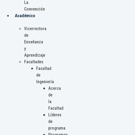
La
Convención
Académico
Vicerrectora
de
Enseñanza
y
Aprendizaje
Facultades
Facultad
de
Ingeniería
Acerca
de
la
Facultad
Líderes
de
programa
Programas