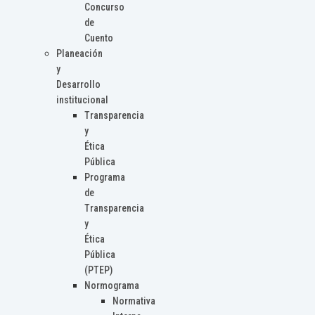
Concurso
de
Cuento
Planeación
y
Desarrollo
institucional
Transparencia
y
Ética
Pública
Programa
de
Transparencia
y
Ética
Pública
(PTEP)
Normograma
Normativa