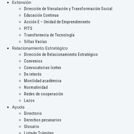
Extensión
Dirección de Vinculación y Transformación Social
Educación Continua
Acción E – Unidad de Emprendimiento
PITS
Transferencia de Tecnología
Sillas Vacías
Relacionamiento Estratégico
Dirección de Relacionamiento Estratégico
Convenios
Convocatorias Icetex
De interés
Movilidad académica
Normatividad
Redes de cooperación
Lazos
Ayuda
Directorio
Derechos pecunarios
Glosario
Listado Trámites