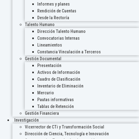
Informes y planes
Rendición de Cuentas
Desde la Rectoría
Talento Humano
Dirección Talento Humano
Convocatorias Internas
Lineamientos
Constancia Vinculación a Terceros
Gestión Documental
Presentación
Activos de Información
Cuadro de Clasificación
Inventario de Eliminación
Mercurio
Pautas informativas
Tablas de Retención
Gestión Financiera
Investigación
Vicerrector de CTi y Transformación Social
Dirección de Ciencia, Tecnología e Innovación