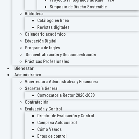
Proyectos Integrados de Aula – PIA
Simposio de Diseño Sostenible
Biblioteca
Catálogo en línea
Revistas digitales
Calendario académico
Educación Digital
Programa de Inglés
Descentralización y Desconcentración
Prácticas Profesionales
Bienestar
Administrativo
Vicerrectora Administrativa y Financiera
Secretaría General
Convocatoria Rector 2026-2030
Contratación
Evaluación y Control
Drector de Evaluación y Control
Campaña Autocontrol
Cómo Vamos
Entes de control