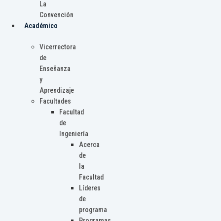
La
Convención
Académico
Vicerrectora
de
Enseñanza
y
Aprendizaje
Facultades
Facultad
de
Ingeniería
Acerca
de
la
Facultad
Líderes
de
programa
Programas