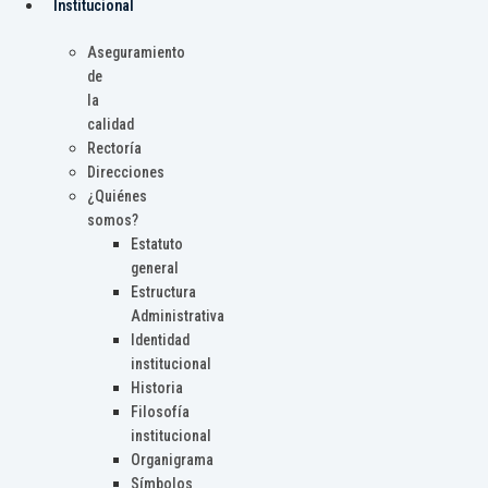
Institucional
Aseguramiento
de
la
calidad
Rectoría
Direcciones
¿Quiénes
somos?
Estatuto
general
Estructura
Administrativa
Identidad
institucional
Historia
Filosofía
institucional
Organigrama
Símbolos