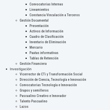
Convocatorias Internas
Lineamientos
Constancia Vinculación a Terceros
Gestión Documental
Presentación
Activos de Información
Cuadro de Clasificación
Inventario de Eliminación
Mercurio
Pautas informativas
Tablas de Retención
Gestión Financiera
Investigación
Vicerrector de CTi y Transformación Social
Dirección de Ciencia, Tecnología e Innovación
Convocatorias Tecnología e Innovación
Grupos y semilleros
Pascualino Creativo e Innovador
Talento Pascualino
Lazos