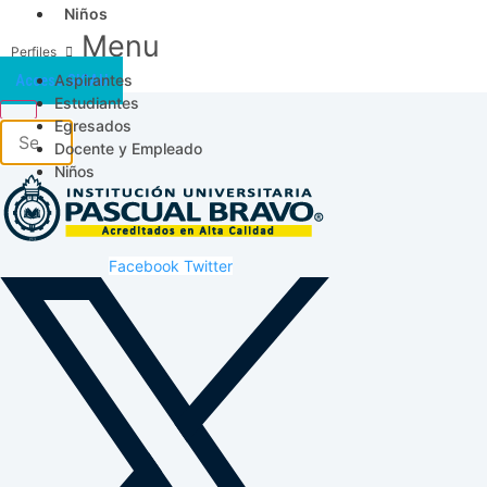
Niños
Menu
Aspirantes
Acceso SICAU
Estudiantes
Egresados
Docente y Empleado
Niños
Facebook
Twitter