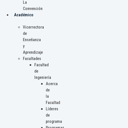
La
Convención
Académico
Vicerrectora
de
Enseñanza
y
Aprendizaje
Facultades
Facultad
de
Ingeniería
Acerca
de
la
Facultad
Líderes
de
programa
Programas