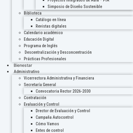
Proyectos Integrados de Aula – PIA
Simposio de Diseño Sostenible
Biblioteca
Catálogo en línea
Revistas digitales
Calendario académico
Educación Digital
Programa de Inglés
Descentralización y Desconcentración
Prácticas Profesionales
Bienestar
Administrativo
Vicerrectora Administrativa y Financiera
Secretaría General
Convocatoria Rector 2026-2030
Contratación
Evaluación y Control
Drector de Evaluación y Control
Campaña Autocontrol
Cómo Vamos
Entes de control