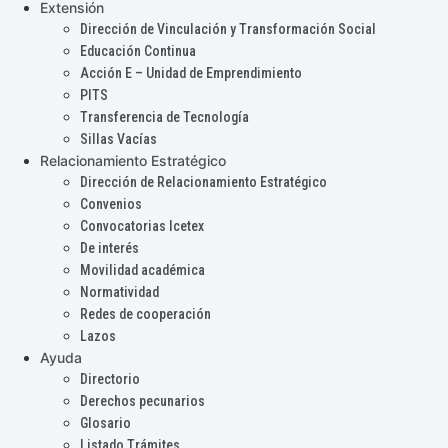
Extensión
Dirección de Vinculación y Transformación Social
Educación Continua
Acción E – Unidad de Emprendimiento
PITS
Transferencia de Tecnología
Sillas Vacías
Relacionamiento Estratégico
Dirección de Relacionamiento Estratégico
Convenios
Convocatorias Icetex
De interés
Movilidad académica
Normatividad
Redes de cooperación
Lazos
Ayuda
Directorio
Derechos pecunarios
Glosario
Listado Trámites