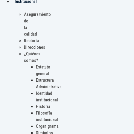
Institucional
Aseguramiento
de
la
calidad
Rectoría
Direcciones
¿Quiénes
somos?
Estatuto
general
Estructura
Administrativa
Identidad
institucional
Historia
Filosofía
institucional
Organigrama
Símbolos