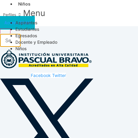
Niños
Menu
Aspirantes
Acceso SICAU
Estudiantes
Egresados
Docente y Empleado
Niños
Facebook
Twitter