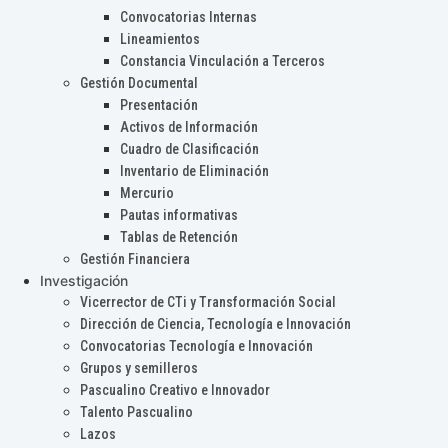
Convocatorias Internas
Lineamientos
Constancia Vinculación a Terceros
Gestión Documental
Presentación
Activos de Información
Cuadro de Clasificación
Inventario de Eliminación
Mercurio
Pautas informativas
Tablas de Retención
Gestión Financiera
Investigación
Vicerrector de CTi y Transformación Social
Dirección de Ciencia, Tecnología e Innovación
Convocatorias Tecnología e Innovación
Grupos y semilleros
Pascualino Creativo e Innovador
Talento Pascualino
Lazos