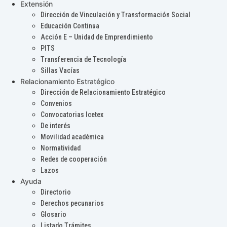
Extensión
Dirección de Vinculación y Transformación Social
Educación Continua
Acción E – Unidad de Emprendimiento
PITS
Transferencia de Tecnología
Sillas Vacías
Relacionamiento Estratégico
Dirección de Relacionamiento Estratégico
Convenios
Convocatorias Icetex
De interés
Movilidad académica
Normatividad
Redes de cooperación
Lazos
Ayuda
Directorio
Derechos pecunarios
Glosario
Listado Trámites