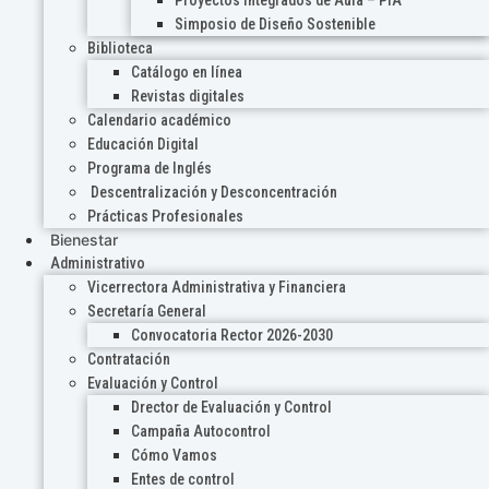
Proyectos Integrados de Aula – PIA
Simposio de Diseño Sostenible
Biblioteca
Catálogo en línea
Revistas digitales
Calendario académico
Educación Digital
Programa de Inglés
Descentralización y Desconcentración
Prácticas Profesionales
Bienestar
Administrativo
Vicerrectora Administrativa y Financiera
Secretaría General
Convocatoria Rector 2026-2030
Contratación
Evaluación y Control
Drector de Evaluación y Control
Campaña Autocontrol
Cómo Vamos
Entes de control