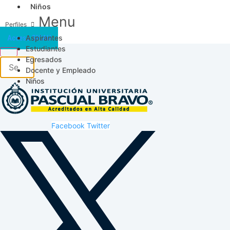
Niños
Menu
Aspirantes
Acceso SICAU
Estudiantes
Egresados
Docente y Empleado
Niños
Facebook
Twitter