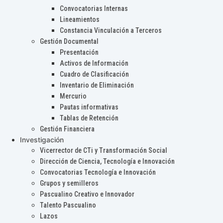
Convocatorias Internas
Lineamientos
Constancia Vinculación a Terceros
Gestión Documental
Presentación
Activos de Información
Cuadro de Clasificación
Inventario de Eliminación
Mercurio
Pautas informativas
Tablas de Retención
Gestión Financiera
Investigación
Vicerrector de CTi y Transformación Social
Dirección de Ciencia, Tecnología e Innovación
Convocatorias Tecnología e Innovación
Grupos y semilleros
Pascualino Creativo e Innovador
Talento Pascualino
Lazos