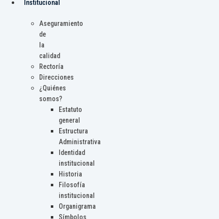
Institucional
Aseguramiento
de
la
calidad
Rectoría
Direcciones
¿Quiénes
somos?
Estatuto
general
Estructura
Administrativa
Identidad
institucional
Historia
Filosofía
institucional
Organigrama
Símbolos