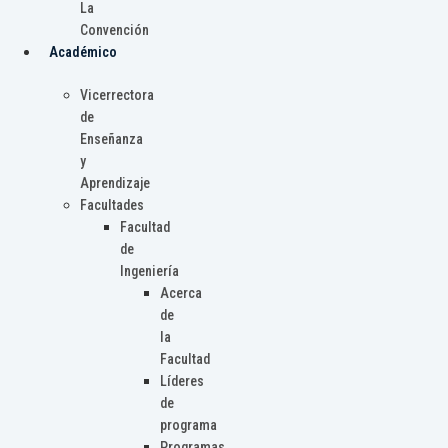
La
Convención
Académico
Vicerrectora
de
Enseñanza
y
Aprendizaje
Facultades
Facultad
de
Ingeniería
Acerca
de
la
Facultad
Líderes
de
programa
Programas