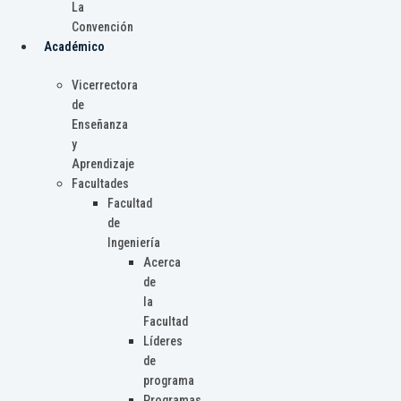
La
Convención
Académico
Vicerrectora
de
Enseñanza
y
Aprendizaje
Facultades
Facultad
de
Ingeniería
Acerca
de
la
Facultad
Líderes
de
programa
Programas