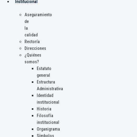
Institucional
Aseguramiento
de
la
calidad
Rectoría
Direcciones
¿Quiénes
somos?
Estatuto
general
Estructura
Administrativa
Identidad
institucional
Historia
Filosofía
institucional
Organigrama
Símbolos