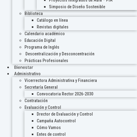
Proyectos Integrados de Aula – PIA
Simposio de Diseño Sostenible
Biblioteca
Catálogo en línea
Revistas digitales
Calendario académico
Educación Digital
Programa de Inglés
Descentralización y Desconcentración
Prácticas Profesionales
Bienestar
Administrativo
Vicerrectora Administrativa y Financiera
Secretaría General
Convocatoria Rector 2026-2030
Contratación
Evaluación y Control
Drector de Evaluación y Control
Campaña Autocontrol
Cómo Vamos
Entes de control