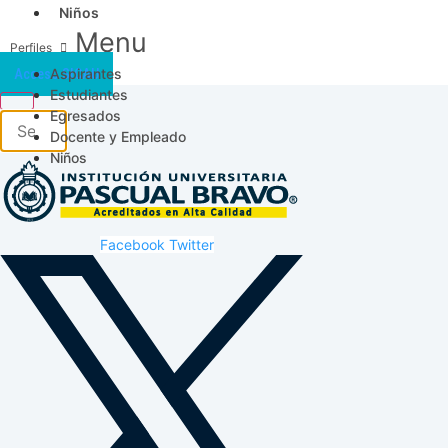
Niños
Menu
Aspirantes
Acceso SICAU
Estudiantes
Egresados
Docente y Empleado
Niños
Facebook
Twitter