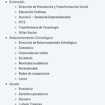
Extensión
Dirección de Vinculación y Transformación Social
Educación Continua
Acción E – Unidad de Emprendimiento
PITS
Transferencia de Tecnología
Sillas Vacías
Relacionamiento Estratégico
Dirección de Relacionamiento Estratégico
Convenios
Convocatorias Icetex
De interés
Movilidad académica
Normatividad
Redes de cooperación
Lazos
Ayuda
Directorio
Derechos pecunarios
Glosario
Listado Trámites