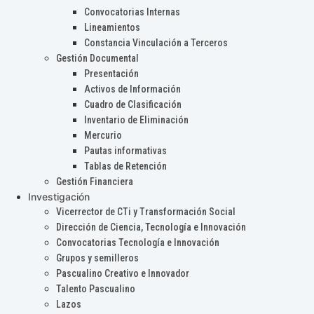
Convocatorias Internas
Lineamientos
Constancia Vinculación a Terceros
Gestión Documental
Presentación
Activos de Información
Cuadro de Clasificación
Inventario de Eliminación
Mercurio
Pautas informativas
Tablas de Retención
Gestión Financiera
Investigación
Vicerrector de CTi y Transformación Social
Dirección de Ciencia, Tecnología e Innovación
Convocatorias Tecnología e Innovación
Grupos y semilleros
Pascualino Creativo e Innovador
Talento Pascualino
Lazos