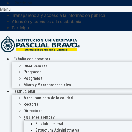
Participa
Menu
Transparencia y acceso a la información pública
Atención y servicios a la ciudadanía
Participa
Estudia con nosotros
Inscripciones
Pregrados
Posgrados
Micro y Macrocredenciales
Institucional
Aseguramiento de la calidad
Rectoría
Direcciones
¿Quiénes somos?
Estatuto general
Estructura Administrativa