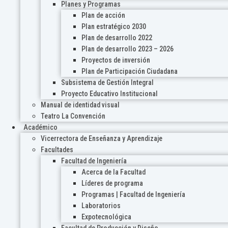
Planes y Programas
Plan de acción
Plan estratégico 2030
Plan de desarrollo 2022
Plan de desarrollo 2023 – 2026
Proyectos de inversión
Plan de Participación Ciudadana
Subsistema de Gestión Integral
Proyecto Educativo Institucional
Manual de identidad visual
Teatro La Convención
Académico
Vicerrectora de Enseñanza y Aprendizaje
Facultades
Facultad de Ingeniería
Acerca de la Facultad
Líderes de programa
Programas | Facultad de Ingeniería
Laboratorios
Expotecnológica
Facultad de Producción y Diseño