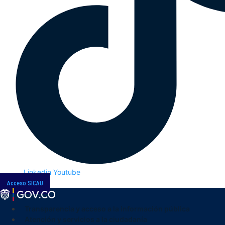
Linkedin
Youtube
Acceso SICAU
Transparencia y acceso a la información pública
Atención y servicios a la ciudadanía