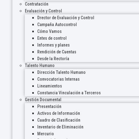
Contratación
Evaluación y Control
Drector de Evaluación y Control
Campaña Autocontrol
Cómo Vamos
Entes de control
Informes y planes
Rendición de Cuentas
Desde la Rectoría
Talento Humano
Dirección Talento Humano
Convocatorias Internas
Lineamientos
Constancia Vinculación a Terceros
Gestión Documental
Presentación
Activos de Información
Cuadro de Clasificación
Inventario de Eliminación
Mercurio