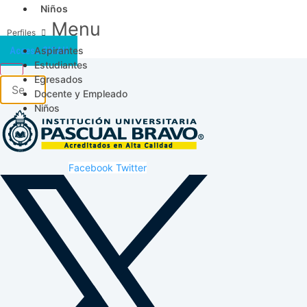
Niños
Menu
Aspirantes
Acceso SICAU
Estudiantes
Egresados
Docente y Empleado
Niños
Facebook
Twitter