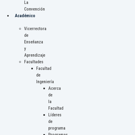
La
Convención
Académico
Vicerrectora
de
Enseñanza
y
Aprendizaje
Facultades
Facultad
de
Ingeniería
Acerca
de
la
Facultad
Líderes
de
programa
Programas