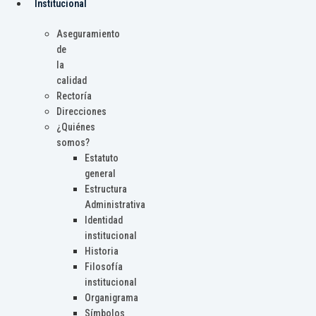
Institucional
Aseguramiento
de
la
calidad
Rectoría
Direcciones
¿Quiénes
somos?
Estatuto
general
Estructura
Administrativa
Identidad
institucional
Historia
Filosofía
institucional
Organigrama
Símbolos