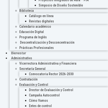
Proyectos Integrados de Aula – PIA
Simposio de Diseño Sostenible
Biblioteca
Catálogo en línea
Revistas digitales
Calendario académico
Educación Digital
Programa de Inglés
Descentralización y Desconcentración
Prácticas Profesionales
Bienestar
Administrativo
Vicerrectora Administrativa y Financiera
Secretaría General
Convocatoria Rector 2026-2030
Contratación
Evaluación y Control
Drector de Evaluación y Control
Campaña Autocontrol
Cómo Vamos
Entes de control