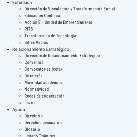
Extensión
Dirección de Vinculación y Transformación Social
Educación Continua
Acción E – Unidad de Emprendimiento
PITS
Transferencia de Tecnología
Sillas Vacías
Relacionamiento Estratégico
Dirección de Relacionamiento Estratégico
Convenios
Convocatorias Icetex
De interés
Movilidad académica
Normatividad
Redes de cooperación
Lazos
Ayuda
Directorio
Derechos pecunarios
Glosario
Listado Trámites