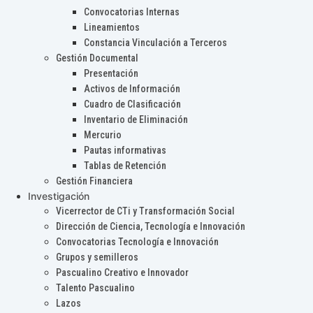
Convocatorias Internas
Lineamientos
Constancia Vinculación a Terceros
Gestión Documental
Presentación
Activos de Información
Cuadro de Clasificación
Inventario de Eliminación
Mercurio
Pautas informativas
Tablas de Retención
Gestión Financiera
Investigación
Vicerrector de CTi y Transformación Social
Dirección de Ciencia, Tecnología e Innovación
Convocatorias Tecnología e Innovación
Grupos y semilleros
Pascualino Creativo e Innovador
Talento Pascualino
Lazos