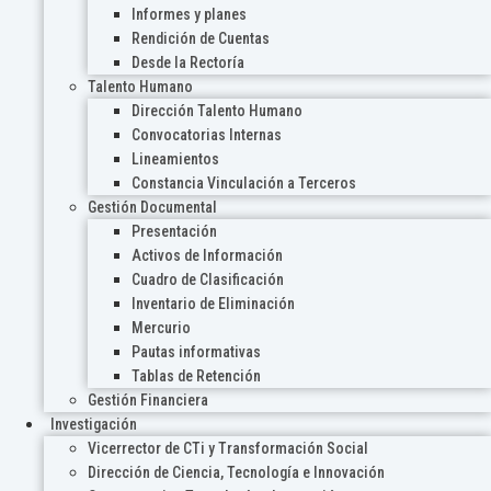
Informes y planes
Rendición de Cuentas
Desde la Rectoría
Talento Humano
Dirección Talento Humano
Convocatorias Internas
Lineamientos
Constancia Vinculación a Terceros
Gestión Documental
Presentación
Activos de Información
Cuadro de Clasificación
Inventario de Eliminación
Mercurio
Pautas informativas
Tablas de Retención
Gestión Financiera
Investigación
Vicerrector de CTi y Transformación Social
Dirección de Ciencia, Tecnología e Innovación