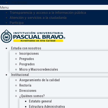
Participa
Menu
Transparencia y acceso a la información pública
Atención y servicios a la ciudadanía
Participa
Estudia con nosotros
Inscripciones
Pregrados
Posgrados
Micro y Macrocredenciales
Institucional
Aseguramiento de la calidad
Rectoría
Direcciones
¿Quiénes somos?
Estatuto general
Estructura Administrativa