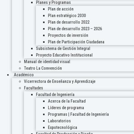
Planes y Programas
Plan de acción
Plan estratégico 2030
Plan de desarrollo 2022
Plan de desarrollo 2023 – 2026
Proyectos de inversión
Plan de Participación Ciudadana
Subsistema de Gestión Integral
Proyecto Educativo Institucional
Manual de identidad visual
Teatro La Convención
Académico
Vicerrectora de Enseñanza y Aprendizaje
Facultades
Facultad de Ingeniería
Acerca de la Facultad
Líderes de programa
Programas | Facultad de Ingeniería
Laboratorios
Expotecnológica
Facultad de Producción y Diseño