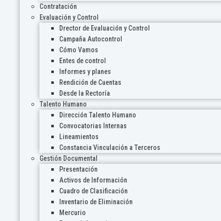
Contratación
Evaluación y Control
Drector de Evaluación y Control
Campaña Autocontrol
Cómo Vamos
Entes de control
Informes y planes
Rendición de Cuentas
Desde la Rectoría
Talento Humano
Dirección Talento Humano
Convocatorias Internas
Lineamientos
Constancia Vinculación a Terceros
Gestión Documental
Presentación
Activos de Información
Cuadro de Clasificación
Inventario de Eliminación
Mercurio