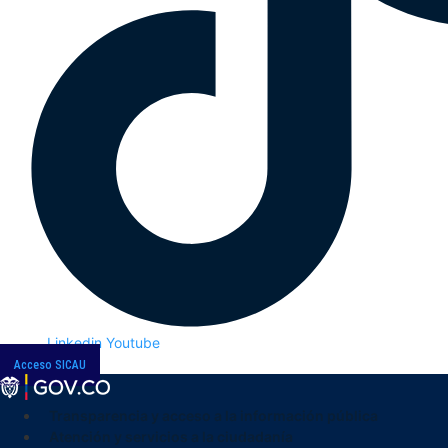
Linkedin
Youtube
Acceso SICAU
Transparencia y acceso a la información pública
Atención y servicios a la ciudadanía