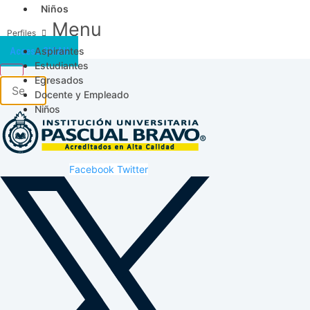
Niños
Menu
Aspirantes
Acceso SICAU
Estudiantes
Egresados
Docente y Empleado
Niños
Facebook
Twitter