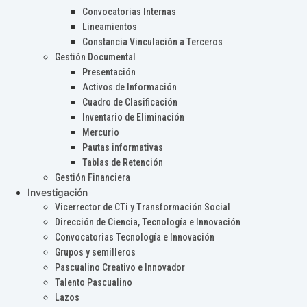
Convocatorias Internas
Lineamientos
Constancia Vinculación a Terceros
Gestión Documental
Presentación
Activos de Información
Cuadro de Clasificación
Inventario de Eliminación
Mercurio
Pautas informativas
Tablas de Retención
Gestión Financiera
Investigación
Vicerrector de CTi y Transformación Social
Dirección de Ciencia, Tecnología e Innovación
Convocatorias Tecnología e Innovación
Grupos y semilleros
Pascualino Creativo e Innovador
Talento Pascualino
Lazos