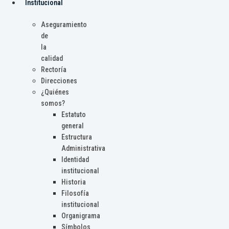
Institucional
Aseguramiento
de
la
calidad
Rectoría
Direcciones
¿Quiénes
somos?
Estatuto
general
Estructura
Administrativa
Identidad
institucional
Historia
Filosofía
institucional
Organigrama
Símbolos