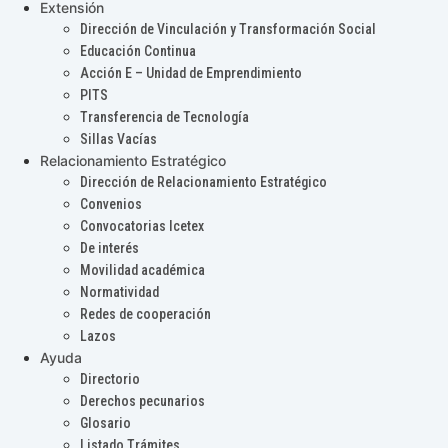
Extensión
Dirección de Vinculación y Transformación Social
Educación Continua
Acción E – Unidad de Emprendimiento
PITS
Transferencia de Tecnología
Sillas Vacías
Relacionamiento Estratégico
Dirección de Relacionamiento Estratégico
Convenios
Convocatorias Icetex
De interés
Movilidad académica
Normatividad
Redes de cooperación
Lazos
Ayuda
Directorio
Derechos pecunarios
Glosario
Listado Trámites