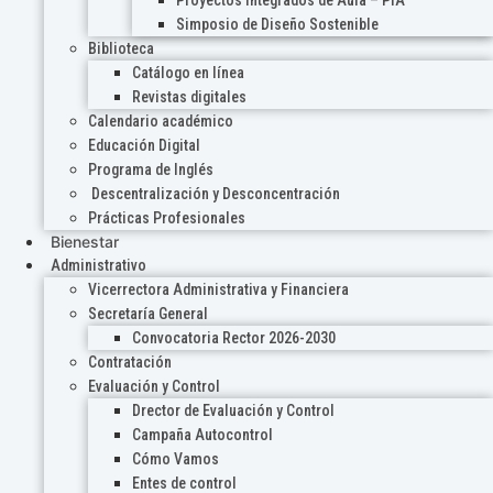
Proyectos Integrados de Aula – PIA
Simposio de Diseño Sostenible
Biblioteca
Catálogo en línea
Revistas digitales
Calendario académico
Educación Digital
Programa de Inglés
Descentralización y Desconcentración
Prácticas Profesionales
Bienestar
Administrativo
Vicerrectora Administrativa y Financiera
Secretaría General
Convocatoria Rector 2026-2030
Contratación
Evaluación y Control
Drector de Evaluación y Control
Campaña Autocontrol
Cómo Vamos
Entes de control