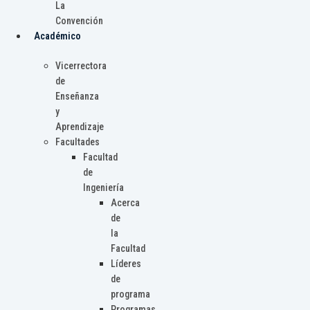
La
Convención
Académico
Vicerrectora
de
Enseñanza
y
Aprendizaje
Facultades
Facultad
de
Ingeniería
Acerca
de
la
Facultad
Líderes
de
programa
Programas