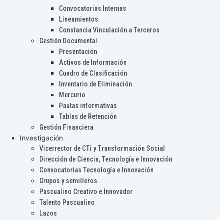
Convocatorias Internas
Lineamientos
Constancia Vinculación a Terceros
Gestión Documental
Presentación
Activos de Información
Cuadro de Clasificación
Inventario de Eliminación
Mercurio
Pautas informativas
Tablas de Retención
Gestión Financiera
Investigación
Vicerrector de CTi y Transformación Social
Dirección de Ciencia, Tecnología e Innovación
Convocatorias Tecnología e Innovación
Grupos y semilleros
Pascualino Creativo e Innovador
Talento Pascualino
Lazos