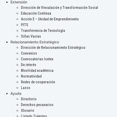
Extensión
Dirección de Vinculación y Transformación Social
Educación Continua
Acción E – Unidad de Emprendimiento
PITS
Transferencia de Tecnología
Sillas Vacías
Relacionamiento Estratégico
Dirección de Relacionamiento Estratégico
Convenios
Convocatorias Icetex
De interés
Movilidad académica
Normatividad
Redes de cooperación
Lazos
Ayuda
Directorio
Derechos pecunarios
Glosario
Listado Trámites