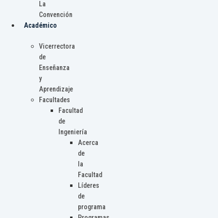
La
Convención
Académico
Vicerrectora
de
Enseñanza
y
Aprendizaje
Facultades
Facultad
de
Ingeniería
Acerca
de
la
Facultad
Líderes
de
programa
Programas