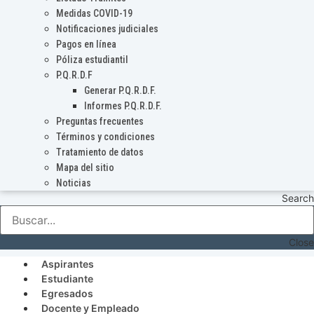
Medidas COVID-19
Notificaciones judiciales
Pagos en línea
Póliza estudiantil
P.Q.R.D.F
Generar P.Q.R.D.F.
Informes P.Q.R.D.F.
Preguntas frecuentes
Términos y condiciones
Tratamiento de datos
Mapa del sitio
Noticias
Search
Close
Aspirantes
Estudiante
Egresados
Docente y Empleado