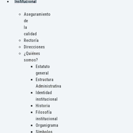
Institucional
Aseguramiento
de
la
calidad
Rectoría
Direcciones
¿Quiénes
somos?
Estatuto
general
Estructura
Administrativa
Identidad
institucional
Historia
Filosofía
institucional
Organigrama
Símbolos