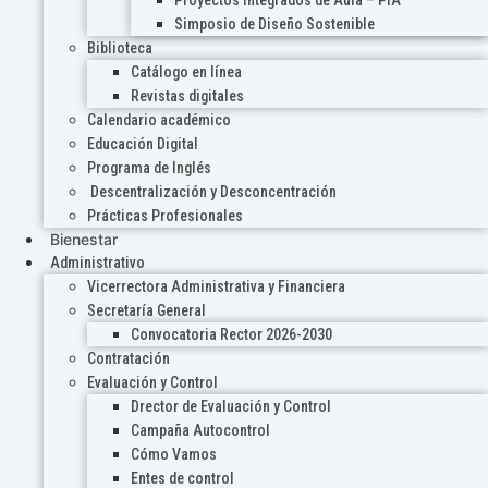
Proyectos Integrados de Aula – PIA
Simposio de Diseño Sostenible
Biblioteca
Catálogo en línea
Revistas digitales
Calendario académico
Educación Digital
Programa de Inglés
Descentralización y Desconcentración
Prácticas Profesionales
Bienestar
Administrativo
Vicerrectora Administrativa y Financiera
Secretaría General
Convocatoria Rector 2026-2030
Contratación
Evaluación y Control
Drector de Evaluación y Control
Campaña Autocontrol
Cómo Vamos
Entes de control