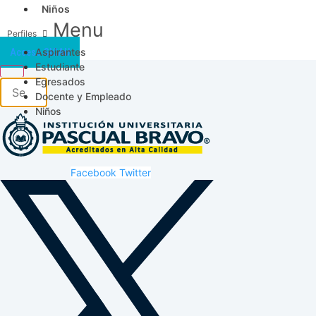
Niños
Menu
Aspirantes
Acceso SICAU
Estudiante
Egresados
Docente y Empleado
Niños
Facebook
Twitter