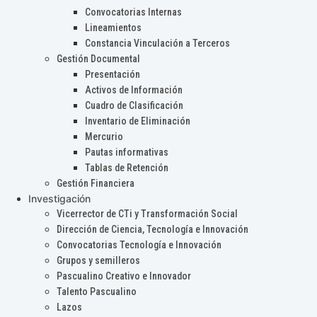
Convocatorias Internas
Lineamientos
Constancia Vinculación a Terceros
Gestión Documental
Presentación
Activos de Información
Cuadro de Clasificación
Inventario de Eliminación
Mercurio
Pautas informativas
Tablas de Retención
Gestión Financiera
Investigación
Vicerrector de CTi y Transformación Social
Dirección de Ciencia, Tecnología e Innovación
Convocatorias Tecnología e Innovación
Grupos y semilleros
Pascualino Creativo e Innovador
Talento Pascualino
Lazos