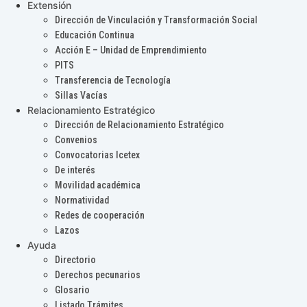
Extensión
Dirección de Vinculación y Transformación Social
Educación Continua
Acción E – Unidad de Emprendimiento
PITS
Transferencia de Tecnología
Sillas Vacías
Relacionamiento Estratégico
Dirección de Relacionamiento Estratégico
Convenios
Convocatorias Icetex
De interés
Movilidad académica
Normatividad
Redes de cooperación
Lazos
Ayuda
Directorio
Derechos pecunarios
Glosario
Listado Trámites