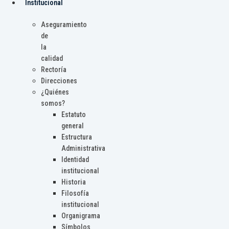
Institucional
Aseguramiento
de
la
calidad
Rectoría
Direcciones
¿Quiénes
somos?
Estatuto
general
Estructura
Administrativa
Identidad
institucional
Historia
Filosofía
institucional
Organigrama
Símbolos