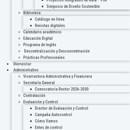
Proyectos Integrados de Aula – PIA
Simposio de Diseño Sostenible
Biblioteca
Catálogo en línea
Revistas digitales
Calendario académico
Educación Digital
Programa de Inglés
Descentralización y Desconcentración
Prácticas Profesionales
Bienestar
Administrativo
Vicerrectora Administrativa y Financiera
Secretaría General
Convocatoria Rector 2026-2030
Contratación
Evaluación y Control
Drector de Evaluación y Control
Campaña Autocontrol
Cómo Vamos
Entes de control