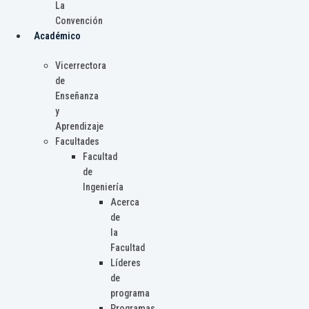
La
Convención
Académico
Vicerrectora
de
Enseñanza
y
Aprendizaje
Facultades
Facultad
de
Ingeniería
Acerca
de
la
Facultad
Líderes
de
programa
Programas