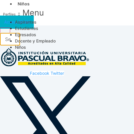
Niños
Menu
Aspirantes
Acceso SICAU
Estudiantes
Egresados
Docente y Empleado
Niños
Facebook
Twitter