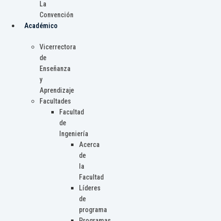
La
Convención
Académico
Vicerrectora
de
Enseñanza
y
Aprendizaje
Facultades
Facultad
de
Ingeniería
Acerca
de
la
Facultad
Líderes
de
programa
Programas