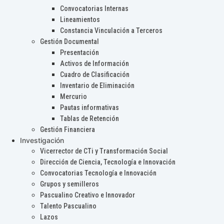
Convocatorias Internas
Lineamientos
Constancia Vinculación a Terceros
Gestión Documental
Presentación
Activos de Información
Cuadro de Clasificación
Inventario de Eliminación
Mercurio
Pautas informativas
Tablas de Retención
Gestión Financiera
Investigación
Vicerrector de CTi y Transformación Social
Dirección de Ciencia, Tecnología e Innovación
Convocatorias Tecnología e Innovación
Grupos y semilleros
Pascualino Creativo e Innovador
Talento Pascualino
Lazos