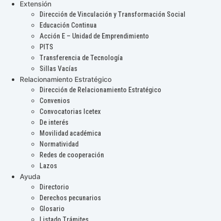
Extensión
Dirección de Vinculación y Transformación Social
Educación Continua
Acción E – Unidad de Emprendimiento
PITS
Transferencia de Tecnología
Sillas Vacías
Relacionamiento Estratégico
Dirección de Relacionamiento Estratégico
Convenios
Convocatorias Icetex
De interés
Movilidad académica
Normatividad
Redes de cooperación
Lazos
Ayuda
Directorio
Derechos pecunarios
Glosario
Listado Trámites