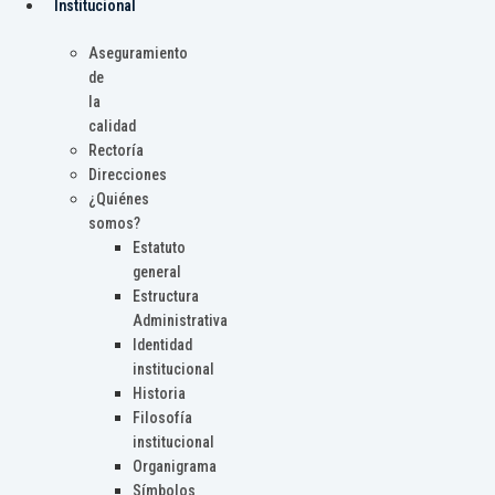
Institucional
Aseguramiento
de
la
calidad
Rectoría
Direcciones
¿Quiénes
somos?
Estatuto
general
Estructura
Administrativa
Identidad
institucional
Historia
Filosofía
institucional
Organigrama
Símbolos