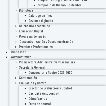
Proyectos Integrados de Aula – PIA
Simposio de Diseño Sostenible
Biblioteca
Catálogo en línea
Revistas digitales
Calendario académico
Educación Digital
Programa de Inglés
Descentralización y Desconcentración
Prácticas Profesionales
Bienestar
Administrativo
Vicerrectora Administrativa y Financiera
Secretaría General
Convocatoria Rector 2026-2030
Contratación
Evaluación y Control
Drector de Evaluación y Control
Campaña Autocontrol
Cómo Vamos
Entes de control