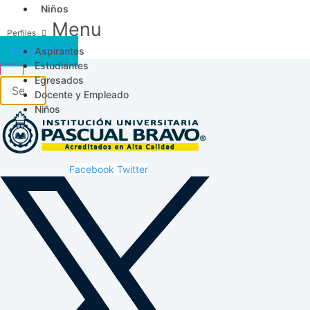
Niños
Menu
Aspirantes
Acceso SICAU
Estudiantes
Egresados
Docente y Empleado
Niños
Facebook
Twitter