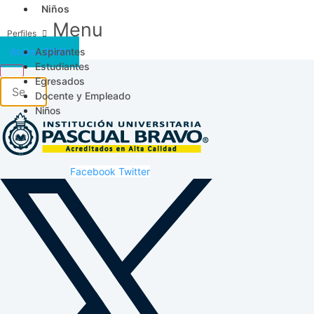
Niños
Menu
Aspirantes
Acceso SICAU
Estudiantes
Egresados
Docente y Empleado
Niños
Facebook
Twitter