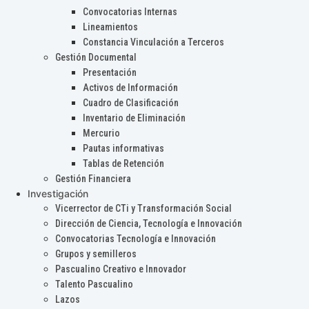
Convocatorias Internas
Lineamientos
Constancia Vinculación a Terceros
Gestión Documental
Presentación
Activos de Información
Cuadro de Clasificación
Inventario de Eliminación
Mercurio
Pautas informativas
Tablas de Retención
Gestión Financiera
Investigación
Vicerrector de CTi y Transformación Social
Dirección de Ciencia, Tecnología e Innovación
Convocatorias Tecnología e Innovación
Grupos y semilleros
Pascualino Creativo e Innovador
Talento Pascualino
Lazos