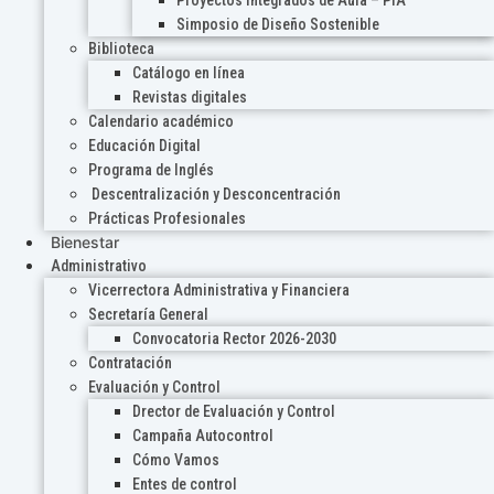
Proyectos Integrados de Aula – PIA
Simposio de Diseño Sostenible
Biblioteca
Catálogo en línea
Revistas digitales
Calendario académico
Educación Digital
Programa de Inglés
Descentralización y Desconcentración
Prácticas Profesionales
Bienestar
Administrativo
Vicerrectora Administrativa y Financiera
Secretaría General
Convocatoria Rector 2026-2030
Contratación
Evaluación y Control
Drector de Evaluación y Control
Campaña Autocontrol
Cómo Vamos
Entes de control