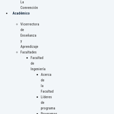
La
Convención
Académico
Vicerrectora
de
Enseñanza
y
Aprendizaje
Facultades
Facultad
de
Ingeniería
Acerca
de
la
Facultad
Líderes
de
programa
Programas