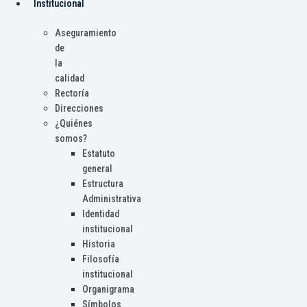
Institucional
Aseguramiento
de
la
calidad
Rectoría
Direcciones
¿Quiénes
somos?
Estatuto
general
Estructura
Administrativa
Identidad
institucional
Historia
Filosofía
institucional
Organigrama
Símbolos