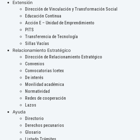
Extensión
Dirección de Vinculación y Transformación Social
Educación Continua
Acción E – Unidad de Emprendimiento
PITS
Transferencia de Tecnología
Sillas Vacías
Relacionamiento Estratégico
Dirección de Relacionamiento Estratégico
Convenios
Convocatorias Icetex
De interés
Movilidad académica
Normatividad
Redes de cooperación
Lazos
Ayuda
Directorio
Derechos pecunarios
Glosario
Listado Trámites