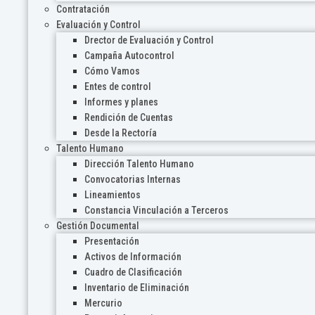
Contratación
Evaluación y Control
Drector de Evaluación y Control
Campaña Autocontrol
Cómo Vamos
Entes de control
Informes y planes
Rendición de Cuentas
Desde la Rectoría
Talento Humano
Dirección Talento Humano
Convocatorias Internas
Lineamientos
Constancia Vinculación a Terceros
Gestión Documental
Presentación
Activos de Información
Cuadro de Clasificación
Inventario de Eliminación
Mercurio