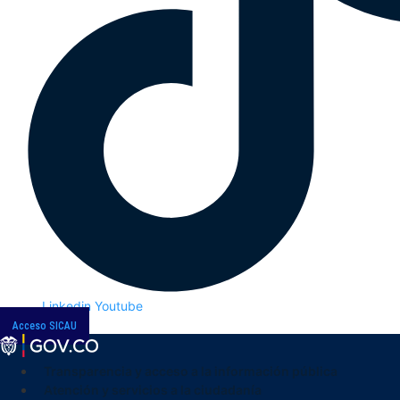
Linkedin
Youtube
Acceso SICAU
Transparencia y acceso a la información pública
Atención y servicios a la ciudadanía