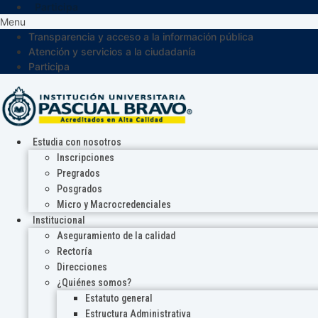
Participa
Menu
Transparencia y acceso a la información pública
Atención y servicios a la ciudadanía
Participa
Estudia con nosotros
Inscripciones
Pregrados
Posgrados
Micro y Macrocredenciales
Institucional
Aseguramiento de la calidad
Rectoría
Direcciones
¿Quiénes somos?
Estatuto general
Estructura Administrativa