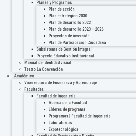
Planes y Programas
Plan de acción
Plan estratégico 2030
Plan de desarrollo 2022
Plan de desarrollo 2023 – 2026
Proyectos de inversión
Plan de Participación Ciudadana
Subsistema de Gestión Integral
Proyecto Educativo Institucional
Manual de identidad visual
Teatro La Convención
Académico
Vicerrectora de Enseñanza y Aprendizaje
Facultades
Facultad de Ingeniería
Acerca de la Facultad
Líderes de programa
Programas | Facultad de Ingeniería
Laboratorios
Expotecnológica
Facultad de Producción y Diseño