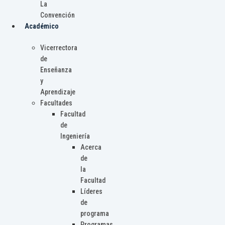
La
Convención
Académico
Vicerrectora
de
Enseñanza
y
Aprendizaje
Facultades
Facultad
de
Ingeniería
Acerca
de
la
Facultad
Líderes
de
programa
Programas