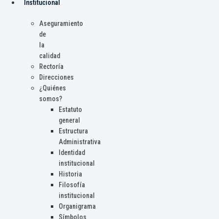
Institucional
Aseguramiento
de
la
calidad
Rectoría
Direcciones
¿Quiénes
somos?
Estatuto
general
Estructura
Administrativa
Identidad
institucional
Historia
Filosofía
institucional
Organigrama
Símbolos