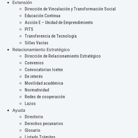
Extensión
Dirección de Vinculación y Transformación Social
Educación Continua
Acción E – Unidad de Emprendimiento
PITS
Transferencia de Tecnología
Sillas Vacías
Relacionamiento Estratégico
Dirección de Relacionamiento Estratégico
Convenios
Convocatorias Icetex
De interés
Movilidad académica
Normatividad
Redes de cooperación
Lazos
Ayuda
Directorio
Derechos pecunarios
Glosario
Listado Trámites