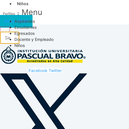
Niños
Menu
Aspirantes
Acceso SICAU
Estudiantes
Egresados
Docente y Empleado
Niños
Facebook
Twitter