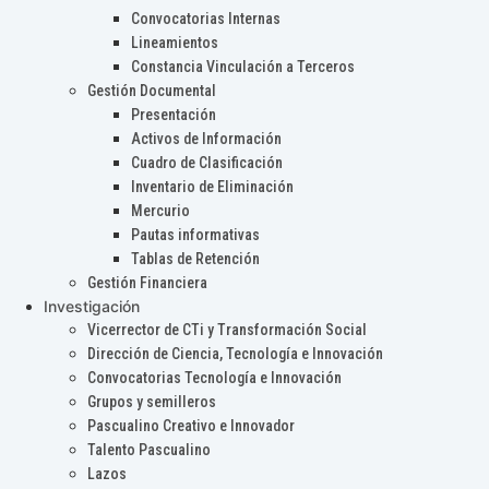
Convocatorias Internas
Lineamientos
Constancia Vinculación a Terceros
Gestión Documental
Presentación
Activos de Información
Cuadro de Clasificación
Inventario de Eliminación
Mercurio
Pautas informativas
Tablas de Retención
Gestión Financiera
Investigación
Vicerrector de CTi y Transformación Social
Dirección de Ciencia, Tecnología e Innovación
Convocatorias Tecnología e Innovación
Grupos y semilleros
Pascualino Creativo e Innovador
Talento Pascualino
Lazos