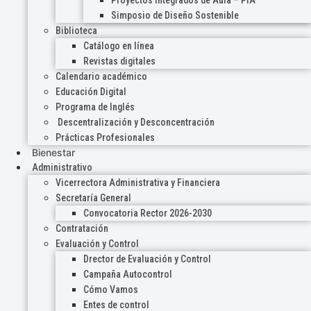
Proyectos Integrados de Aula – PIA
Simposio de Diseño Sostenible
Biblioteca
Catálogo en línea
Revistas digitales
Calendario académico
Educación Digital
Programa de Inglés
Descentralización y Desconcentración
Prácticas Profesionales
Bienestar
Administrativo
Vicerrectora Administrativa y Financiera
Secretaría General
Convocatoria Rector 2026-2030
Contratación
Evaluación y Control
Drector de Evaluación y Control
Campaña Autocontrol
Cómo Vamos
Entes de control