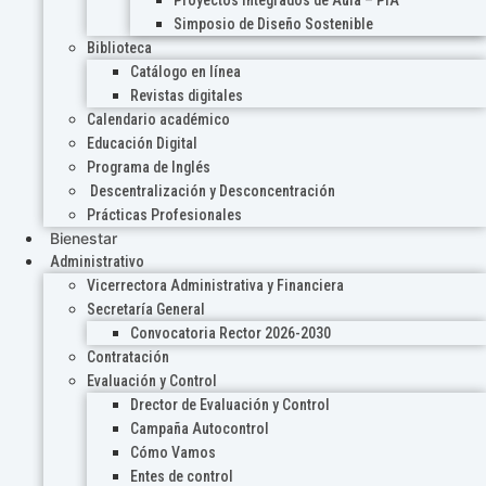
Proyectos Integrados de Aula – PIA
Simposio de Diseño Sostenible
Biblioteca
Catálogo en línea
Revistas digitales
Calendario académico
Educación Digital
Programa de Inglés
Descentralización y Desconcentración
Prácticas Profesionales
Bienestar
Administrativo
Vicerrectora Administrativa y Financiera
Secretaría General
Convocatoria Rector 2026-2030
Contratación
Evaluación y Control
Drector de Evaluación y Control
Campaña Autocontrol
Cómo Vamos
Entes de control