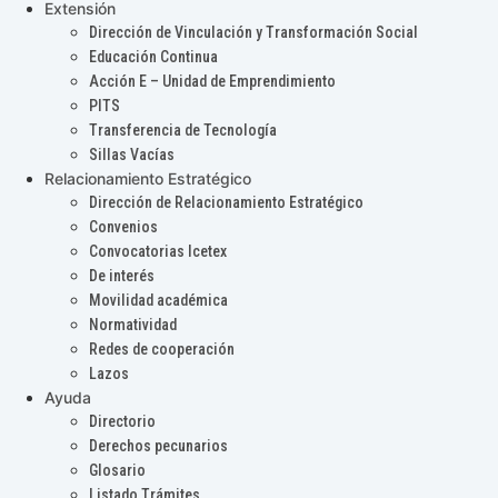
Extensión
Dirección de Vinculación y Transformación Social
Educación Continua
Acción E – Unidad de Emprendimiento
PITS
Transferencia de Tecnología
Sillas Vacías
Relacionamiento Estratégico
Dirección de Relacionamiento Estratégico
Convenios
Convocatorias Icetex
De interés
Movilidad académica
Normatividad
Redes de cooperación
Lazos
Ayuda
Directorio
Derechos pecunarios
Glosario
Listado Trámites