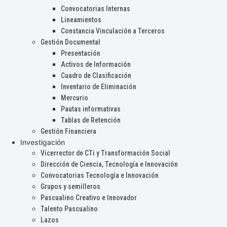
Convocatorias Internas
Lineamientos
Constancia Vinculación a Terceros
Gestión Documental
Presentación
Activos de Información
Cuadro de Clasificación
Inventario de Eliminación
Mercurio
Pautas informativas
Tablas de Retención
Gestión Financiera
Investigación
Vicerrector de CTi y Transformación Social
Dirección de Ciencia, Tecnología e Innovación
Convocatorias Tecnología e Innovación
Grupos y semilleros
Pascualino Creativo e Innovador
Talento Pascualino
Lazos