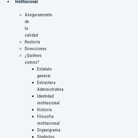
Institucional
Aseguramiento
de
la
calidad
Rectoría
Direcciones
¿Quiénes
somos?
Estatuto
general
Estructura
Administrativa
Identidad
institucional
Historia
Filosofía
institucional
Organigrama
Símbolos