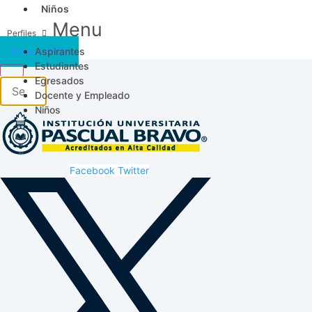
Niños
Menu
Aspirantes
Acceso SICAU
Estudiantes
Egresados
Docente y Empleado
Niños
Facebook
Twitter