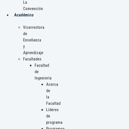
La
Convención
Académico
Vicerrectora
de
Enseñanza
y
Aprendizaje
Facultades
Facultad
de
Ingeniería
Acerca
de
la
Facultad
Líderes
de
programa
Programas