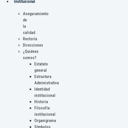
Institucional
Aseguramiento
de
la
calidad
Rectoría
Direcciones
¿Quiénes
somos?
Estatuto
general
Estructura
Administrativa
Identidad
institucional
Historia
Filosofía
institucional
Organigrama
Símbolos