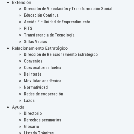
Extensión
Dirección de Vinculación y Transformación Social
Educación Continua
Acción E – Unidad de Emprendimiento
PITS
Transferencia de Tecnología
Sillas Vacías
Relacionamiento Estratégico
Dirección de Relacionamiento Estratégico
Convenios
Convocatorias Icetex
De interés
Movilidad académica
Normatividad
Redes de cooperación
Lazos
Ayuda
Directorio
Derechos pecunarios
Glosario
Listado Trámites