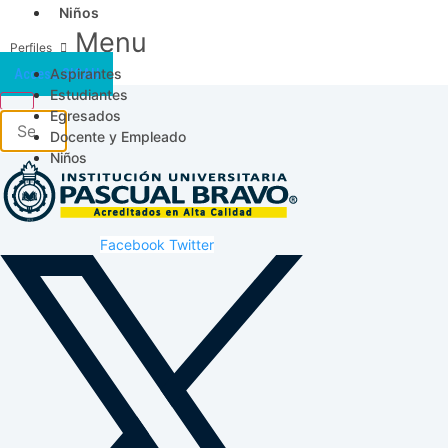
Niños
Menu
Aspirantes
Acceso SICAU
Estudiantes
Egresados
Docente y Empleado
Niños
Facebook
Twitter