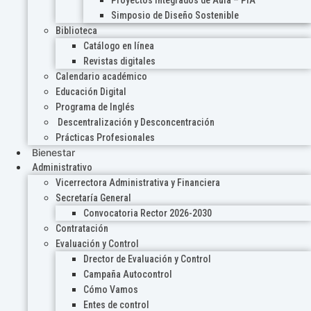
Proyectos Integrados de Aula – PIA
Simposio de Diseño Sostenible
Biblioteca
Catálogo en línea
Revistas digitales
Calendario académico
Educación Digital
Programa de Inglés
Descentralización y Desconcentración
Prácticas Profesionales
Bienestar
Administrativo
Vicerrectora Administrativa y Financiera
Secretaría General
Convocatoria Rector 2026-2030
Contratación
Evaluación y Control
Drector de Evaluación y Control
Campaña Autocontrol
Cómo Vamos
Entes de control