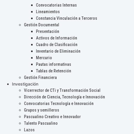
Convocatorias Internas
Lineamientos
Constancia Vinculación a Terceros
Gestión Documental
Presentación
Activos de Información
Cuadro de Clasificación
Inventario de Eliminación
Mercurio
Pautas informativas
Tablas de Retención
Gestión Financiera
Investigación
Vicerrector de CTi y Transformación Social
Dirección de Ciencia, Tecnología e Innovación
Convocatorias Tecnología e Innovación
Grupos y semilleros
Pascualino Creativo e Innovador
Talento Pascualino
Lazos