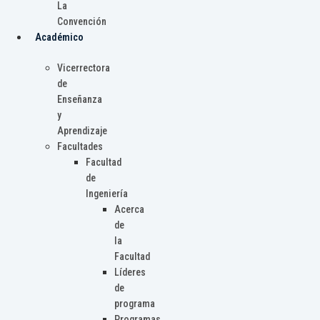
La
Convención
Académico
Vicerrectora
de
Enseñanza
y
Aprendizaje
Facultades
Facultad
de
Ingeniería
Acerca
de
la
Facultad
Líderes
de
programa
Programas