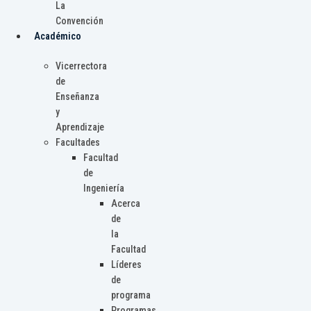
La
Convención
Académico
Vicerrectora
de
Enseñanza
y
Aprendizaje
Facultades
Facultad
de
Ingeniería
Acerca
de
la
Facultad
Líderes
de
programa
Programas