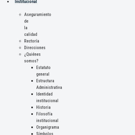
Institucional
Aseguramiento
de
la
calidad
Rectoría
Direcciones
¿Quiénes
somos?
Estatuto
general
Estructura
Administrativa
Identidad
institucional
Historia
Filosofía
institucional
Organigrama
Símbolos