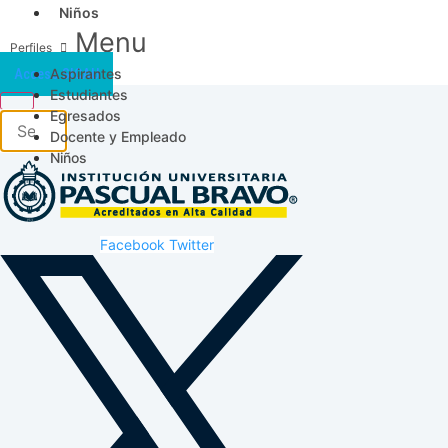
Niños
Menu
Aspirantes
Acceso SICAU
Estudiantes
Egresados
Docente y Empleado
Niños
Facebook
Twitter