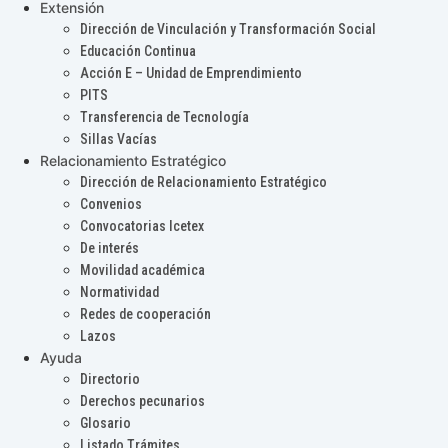
Extensión
Dirección de Vinculación y Transformación Social
Educación Continua
Acción E – Unidad de Emprendimiento
PITS
Transferencia de Tecnología
Sillas Vacías
Relacionamiento Estratégico
Dirección de Relacionamiento Estratégico
Convenios
Convocatorias Icetex
De interés
Movilidad académica
Normatividad
Redes de cooperación
Lazos
Ayuda
Directorio
Derechos pecunarios
Glosario
Listado Trámites