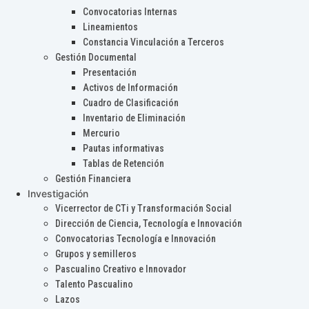
Convocatorias Internas
Lineamientos
Constancia Vinculación a Terceros
Gestión Documental
Presentación
Activos de Información
Cuadro de Clasificación
Inventario de Eliminación
Mercurio
Pautas informativas
Tablas de Retención
Gestión Financiera
Investigación
Vicerrector de CTi y Transformación Social
Dirección de Ciencia, Tecnología e Innovación
Convocatorias Tecnología e Innovación
Grupos y semilleros
Pascualino Creativo e Innovador
Talento Pascualino
Lazos