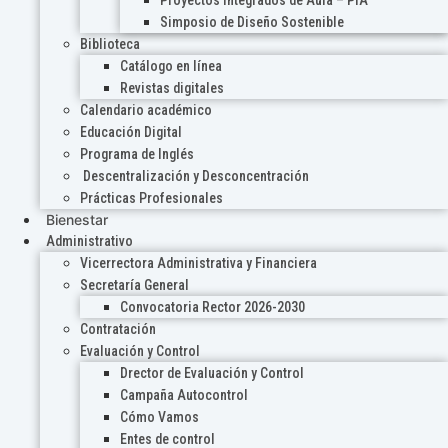
Proyectos Integrados de Aula – PIA
Simposio de Diseño Sostenible
Biblioteca
Catálogo en línea
Revistas digitales
Calendario académico
Educación Digital
Programa de Inglés
Descentralización y Desconcentración
Prácticas Profesionales
Bienestar
Administrativo
Vicerrectora Administrativa y Financiera
Secretaría General
Convocatoria Rector 2026-2030
Contratación
Evaluación y Control
Drector de Evaluación y Control
Campaña Autocontrol
Cómo Vamos
Entes de control