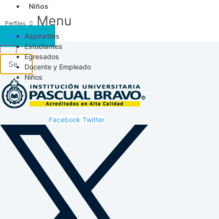
Niños
Menu
Aspirantes
Acceso SICAU
Estudiantes
Egresados
Docente y Empleado
Niños
Facebook
Twitter