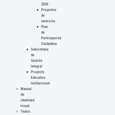
2026
Proyectos
de
inversión
Plan
de
Participación
Ciudadana
Subsistema
de
Gestión
Integral
Proyecto
Educativo
Institucional
Manual
de
identidad
visual
Teatro