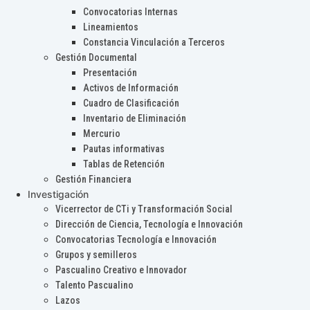
Convocatorias Internas
Lineamientos
Constancia Vinculación a Terceros
Gestión Documental
Presentación
Activos de Información
Cuadro de Clasificación
Inventario de Eliminación
Mercurio
Pautas informativas
Tablas de Retención
Gestión Financiera
Investigación
Vicerrector de CTi y Transformación Social
Dirección de Ciencia, Tecnología e Innovación
Convocatorias Tecnología e Innovación
Grupos y semilleros
Pascualino Creativo e Innovador
Talento Pascualino
Lazos