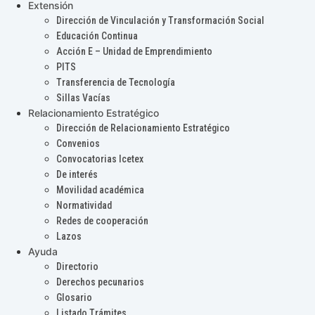
Extensión
Dirección de Vinculación y Transformación Social
Educación Continua
Acción E – Unidad de Emprendimiento
PITS
Transferencia de Tecnología
Sillas Vacías
Relacionamiento Estratégico
Dirección de Relacionamiento Estratégico
Convenios
Convocatorias Icetex
De interés
Movilidad académica
Normatividad
Redes de cooperación
Lazos
Ayuda
Directorio
Derechos pecunarios
Glosario
Listado Trámites