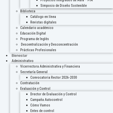
Proyectos Integrados de Aula – PIA
Simposio de Diseño Sostenible
Biblioteca
Catálogo en línea
Revistas digitales
Calendario académico
Educación Digital
Programa de Inglés
Descentralización y Desconcentración
Prácticas Profesionales
Bienestar
Administrativo
Vicerrectora Administrativa y Financiera
Secretaría General
Convocatoria Rector 2026-2030
Contratación
Evaluación y Control
Drector de Evaluación y Control
Campaña Autocontrol
Cómo Vamos
Entes de control