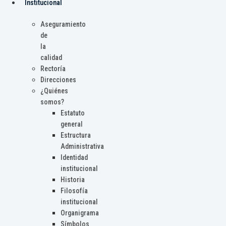
Institucional
Aseguramiento
de
la
calidad
Rectoría
Direcciones
¿Quiénes
somos?
Estatuto
general
Estructura
Administrativa
Identidad
institucional
Historia
Filosofía
institucional
Organigrama
Símbolos