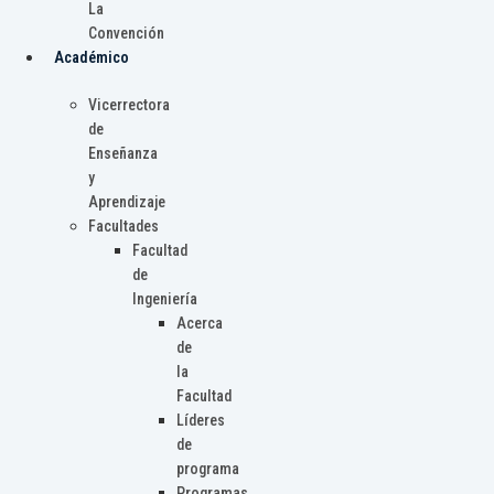
La
Convención
Académico
Vicerrectora
de
Enseñanza
y
Aprendizaje
Facultades
Facultad
de
Ingeniería
Acerca
de
la
Facultad
Líderes
de
programa
Programas