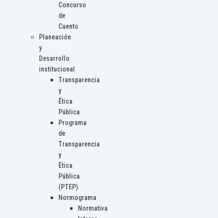
Concurso
de
Cuento
Planeación
y
Desarrollo
institucional
Transparencia
y
Ética
Pública
Programa
de
Transparencia
y
Ética
Pública
(PTEP)
Normograma
Normativa