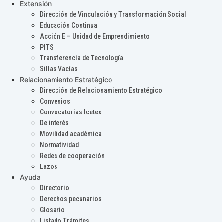
Extensión
Dirección de Vinculación y Transformación Social
Educación Continua
Acción E – Unidad de Emprendimiento
PITS
Transferencia de Tecnología
Sillas Vacías
Relacionamiento Estratégico
Dirección de Relacionamiento Estratégico
Convenios
Convocatorias Icetex
De interés
Movilidad académica
Normatividad
Redes de cooperación
Lazos
Ayuda
Directorio
Derechos pecunarios
Glosario
Listado Trámites