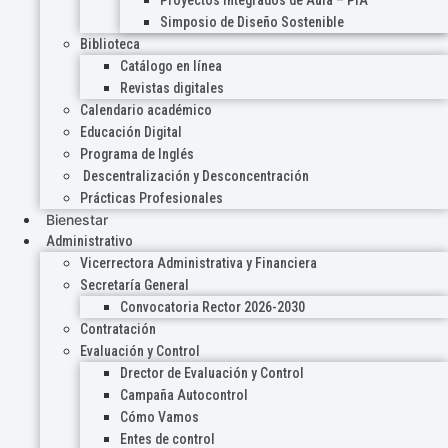
Proyectos Integrados de Aula – PIA
Simposio de Diseño Sostenible
Biblioteca
Catálogo en línea
Revistas digitales
Calendario académico
Educación Digital
Programa de Inglés
Descentralización y Desconcentración
Prácticas Profesionales
Bienestar
Administrativo
Vicerrectora Administrativa y Financiera
Secretaría General
Convocatoria Rector 2026-2030
Contratación
Evaluación y Control
Drector de Evaluación y Control
Campaña Autocontrol
Cómo Vamos
Entes de control