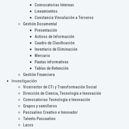
Convocatorias Internas
Lineamientos
Constancia Vinculación a Terceros
Gestión Documental
Presentación
Activos de Información
Cuadro de Clasificación
Inventario de Eliminación
Mercurio
Pautas informativas
Tablas de Retención
Gestión Financiera
Investigación
Vicerrector de CTi y Transformación Social
Dirección de Ciencia, Tecnología e Innovación
Convocatorias Tecnología e Innovación
Grupos y semilleros
Pascualino Creativo e Innovador
Talento Pascualino
Lazos