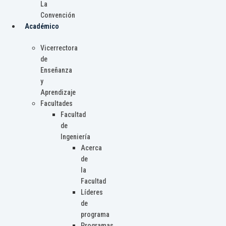
La
Convención
Académico
Vicerrectora
de
Enseñanza
y
Aprendizaje
Facultades
Facultad
de
Ingeniería
Acerca
de
la
Facultad
Líderes
de
programa
Programas