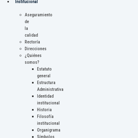
Institucional
Aseguramiento
de
la
calidad
Rectoría
Direcciones
¿Quiénes
somos?
Estatuto
general
Estructura
Administrativa
Identidad
institucional
Historia
Filosofía
institucional
Organigrama
Símbolos