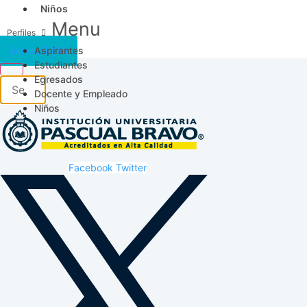
Niños
Menu
Aspirantes
Acceso SICAU
Estudiantes
Egresados
Docente y Empleado
Niños
Facebook
Twitter