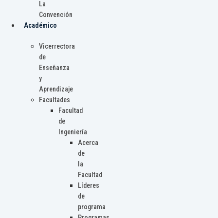
La
Convención
Académico
Vicerrectora
de
Enseñanza
y
Aprendizaje
Facultades
Facultad
de
Ingeniería
Acerca
de
la
Facultad
Líderes
de
programa
Programas