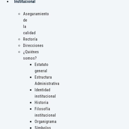
Institucional
Aseguramiento
de
la
calidad
Rectoría
Direcciones
¿Quiénes
somos?
Estatuto
general
Estructura
Administrativa
Identidad
institucional
Historia
Filosofía
institucional
Organigrama
Símbolos