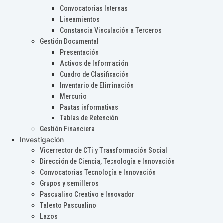
Convocatorias Internas
Lineamientos
Constancia Vinculación a Terceros
Gestión Documental
Presentación
Activos de Información
Cuadro de Clasificación
Inventario de Eliminación
Mercurio
Pautas informativas
Tablas de Retención
Gestión Financiera
Investigación
Vicerrector de CTi y Transformación Social
Dirección de Ciencia, Tecnología e Innovación
Convocatorias Tecnología e Innovación
Grupos y semilleros
Pascualino Creativo e Innovador
Talento Pascualino
Lazos