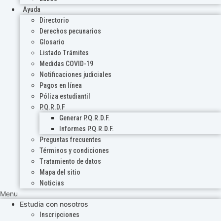
Ayuda
Directorio
Derechos pecunarios
Glosario
Listado Trámites
Medidas COVID-19
Notificaciones judiciales
Pagos en línea
Póliza estudiantil
P.Q.R.D.F
Generar P.Q.R.D.F.
Informes P.Q.R.D.F.
Preguntas frecuentes
Términos y condiciones
Tratamiento de datos
Mapa del sitio
Noticias
Menu
Estudia con nosotros
Inscripciones