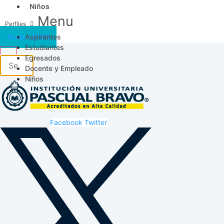
Niños
Menu
Aspirantes
Acceso SICAU
Estudiantes
Egresados
Docente y Empleado
Niños
Facebook
Twitter