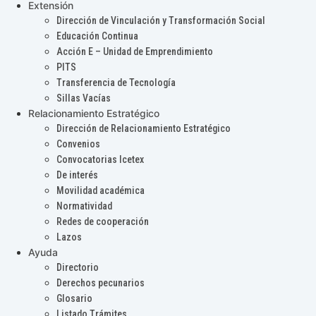
Extensión
Dirección de Vinculación y Transformación Social
Educación Continua
Acción E – Unidad de Emprendimiento
PITS
Transferencia de Tecnología
Sillas Vacías
Relacionamiento Estratégico
Dirección de Relacionamiento Estratégico
Convenios
Convocatorias Icetex
De interés
Movilidad académica
Normatividad
Redes de cooperación
Lazos
Ayuda
Directorio
Derechos pecunarios
Glosario
Listado Trámites