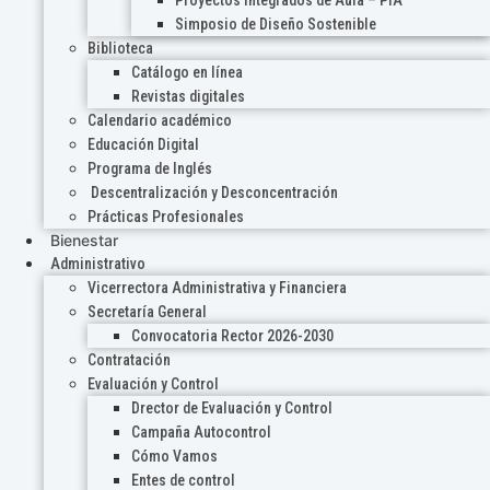
Proyectos Integrados de Aula – PIA
Simposio de Diseño Sostenible
Biblioteca
Catálogo en línea
Revistas digitales
Calendario académico
Educación Digital
Programa de Inglés
Descentralización y Desconcentración
Prácticas Profesionales
Bienestar
Administrativo
Vicerrectora Administrativa y Financiera
Secretaría General
Convocatoria Rector 2026-2030
Contratación
Evaluación y Control
Drector de Evaluación y Control
Campaña Autocontrol
Cómo Vamos
Entes de control