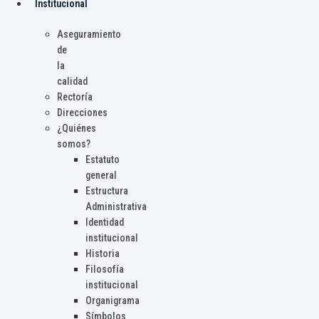
Institucional
Aseguramiento
de
la
calidad
Rectoría
Direcciones
¿Quiénes
somos?
Estatuto
general
Estructura
Administrativa
Identidad
institucional
Historia
Filosofía
institucional
Organigrama
Símbolos