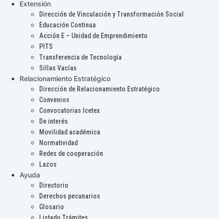
Extensión
Dirección de Vinculación y Transformación Social
Educación Continua
Acción E – Unidad de Emprendimiento
PITS
Transferencia de Tecnología
Sillas Vacías
Relacionamiento Estratégico
Dirección de Relacionamiento Estratégico
Convenios
Convocatorias Icetex
De interés
Movilidad académica
Normatividad
Redes de cooperación
Lazos
Ayuda
Directorio
Derechos pecunarios
Glosario
Listado Trámites