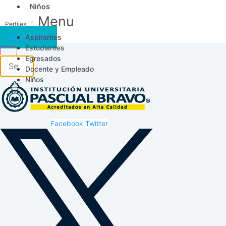
Niños
Menu
Aspirantes
Acceso SICAU
Estudiantes
Egresados
Docente y Empleado
Niños
Facebook
Twitter