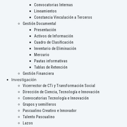
Convocatorias Internas
Lineamientos
Constancia Vinculación a Terceros
Gestión Documental
Presentación
Activos de Información
Cuadro de Clasificación
Inventario de Eliminación
Mercurio
Pautas informativas
Tablas de Retención
Gestión Financiera
Investigación
Vicerrector de CTi y Transformación Social
Dirección de Ciencia, Tecnología e Innovación
Convocatorias Tecnología e Innovación
Grupos y semilleros
Pascualino Creativo e Innovador
Talento Pascualino
Lazos