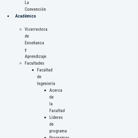
La
Convención
Académico
Vicerrectora
de
Enseñanza
y
Aprendizaje
Facultades
Facultad
de
Ingeniería
Acerca
de
la
Facultad
Líderes
de
programa
Programas