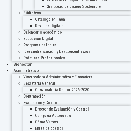
Proyectos Integrados de Aula – PIA
Simposio de Diseño Sostenible
Biblioteca
Catálogo en línea
Revistas digitales
Calendario académico
Educación Digital
Programa de Inglés
Descentralización y Desconcentración
Prácticas Profesionales
Bienestar
Administrativo
Vicerrectora Administrativa y Financiera
Secretaría General
Convocatoria Rector 2026-2030
Contratación
Evaluación y Control
Drector de Evaluación y Control
Campaña Autocontrol
Cómo Vamos
Entes de control