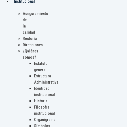
Institucional
Aseguramiento
de
la
calidad
Rectoría
Direcciones
¿Quiénes
somos?
Estatuto
general
Estructura
Administrativa
Identidad
institucional
Historia
Filosofía
institucional
Organigrama
Símbolos