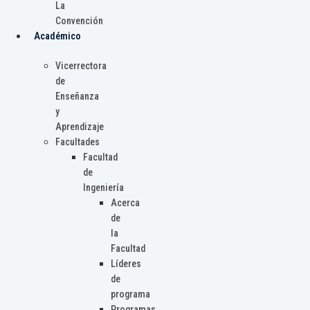
La
Convención
Académico
Vicerrectora
de
Enseñanza
y
Aprendizaje
Facultades
Facultad
de
Ingeniería
Acerca
de
la
Facultad
Líderes
de
programa
Programas