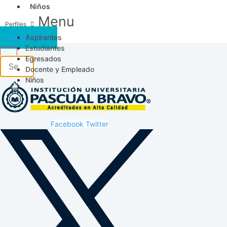
Niños
Menu
Aspirantes
Acceso SICAU
Estudiantes
Egresados
Docente y Empleado
Niños
Facebook
Twitter