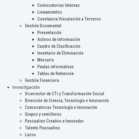
Convocatorias Internas
Lineamientos
Constancia Vinculación a Terceros
Gestión Documental
Presentación
Activos de Información
Cuadro de Clasificación
Inventario de Eliminación
Mercurio
Pautas informativas
Tablas de Retención
Gestión Financiera
Investigación
Vicerrector de CTi y Transformación Social
Dirección de Ciencia, Tecnología e Innovación
Convocatorias Tecnología e Innovación
Grupos y semilleros
Pascualino Creativo e Innovador
Talento Pascualino
Lazos