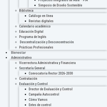
Proyectos Integrados de Aula – PIA
Simposio de Diseño Sostenible
Biblioteca
Catálogo en línea
Revistas digitales
Calendario académico
Educación Digital
Programa de Inglés
Descentralización y Desconcentración
Prácticas Profesionales
Bienestar
Administrativo
Vicerrectora Administrativa y Financiera
Secretaría General
Convocatoria Rector 2026-2030
Contratación
Evaluación y Control
Drector de Evaluación y Control
Campaña Autocontrol
Cómo Vamos
Entes de control