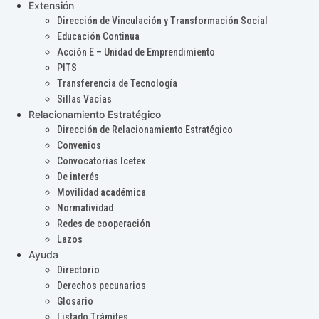
Extensión
Dirección de Vinculación y Transformación Social
Educación Continua
Acción E – Unidad de Emprendimiento
PITS
Transferencia de Tecnología
Sillas Vacías
Relacionamiento Estratégico
Dirección de Relacionamiento Estratégico
Convenios
Convocatorias Icetex
De interés
Movilidad académica
Normatividad
Redes de cooperación
Lazos
Ayuda
Directorio
Derechos pecunarios
Glosario
Listado Trámites